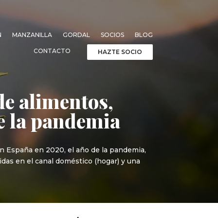
N
MANZANILLA
GORDAL
SOCIOS
BLOG
CONTACTO
HAZTE SOCIO
e alimentos,
e la pandemia
en España en 2020, el año de la pandemia,
idas en el canal doméstico (hogar) y una