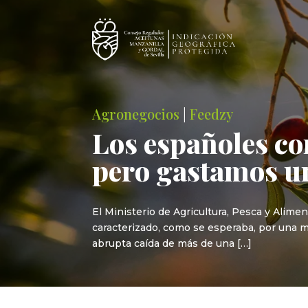
Agronegocios
|
Feedzy
Los españoles c
pero gastamos un
El Ministerio de Agricultura, Pesca y Alim
caracterizado, como se esperaba, por una me
abrupta caída de más de una […]