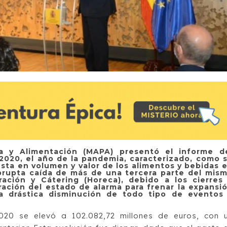
sca y Alimentación (MAPA) presentó el informe d
020, el año de la pandemia, caracterizado, como 
esta en volumen y valor de los alimentos y bebidas 
brupta caída de más de una tercera parte del mis
ración y Cátering (Horeca), debido a los cierres
ración del estado de alarma para frenar la expansi
a drástica disminución de todo tipo de eventos
2020 se elevó a 102.082,72 millones de euros, con 