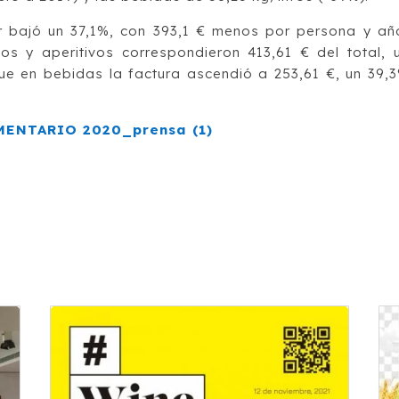
r bajó un 37,1%, con 393,1 € menos por persona y añ
s y aperitivos correspondieron 413,61 € del total, 
e en bebidas la factura ascendió a 253,61 €, un 39,
ENTARIO 2020_prensa (1)