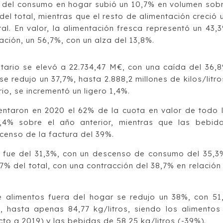
ca del consumo en hogar subió un 10,7% en volumen sob
el total, mientras que el resto de alimentación creció 
al. En valor, la alimentación fresca representó un 43,
tación, un 56,7%, con un alza del 13,8%.
ntario se elevó a 22.734,47 M€, con una caída del 36,
 redujo un 37,7%, hasta 2.888,2 millones de kilos/litro
io, se incrementó un ligero 1,4%.
sentaron en 2020 el 62% de la cuota en valor de todo 
4% sobre el año anterior, mientras que las bebid
censo de la factura del 39%.
s fue del 31,3%, con un descenso de consumo del 35,3
7% del total, con una contracción del 38,7% en relación
 alimentos fuera del hogar se redujo un 38%, con 51
, hasta apenas 84,77 kg/litros, siendo los alimentos
cto a 2019) y las bebidas de 58,25 kg/litros (-39%).