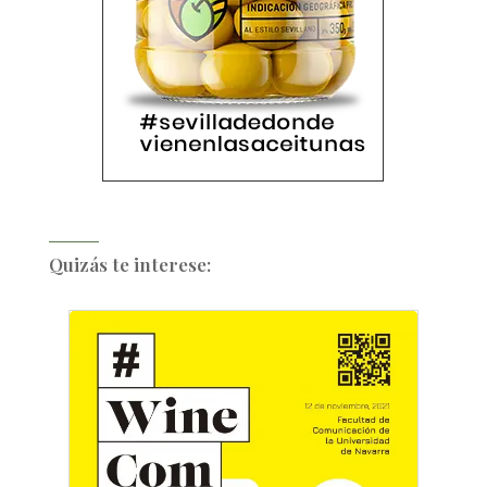
Quizás te interese: