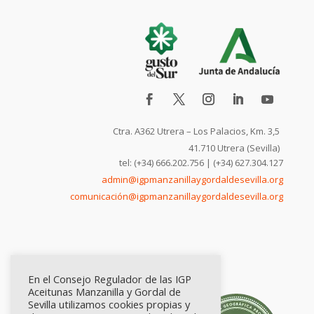
Ctra. A362 Utrera – Los Palacios, Km. 3,5
41.710 Utrera (Sevilla)
tel: (+34) 666.202.756 | (+34) 627.304.127
admin@igpmanzanillaygordaldesevilla.org
comunicación@igpmanzanillaygordaldesevilla.org
En el Consejo Regulador de las IGP
Aceitunas Manzanilla y Gordal de
Sevilla utilizamos cookies propias y