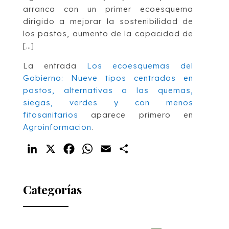
arranca con un primer ecoesquema
dirigido a mejorar la sostenibilidad de
los pastos, aumento de la capacidad de
[…]
La entrada
Los ecoesquemas del
Gobierno: Nueve tipos centrados en
pastos, alternativas a las quemas,
siegas, verdes y con menos
fitosanitarios
aparece primero en
Agroinformacion
.
LinkedIn
X
Facebook
WhatsApp
Email
Compartir
Categorías