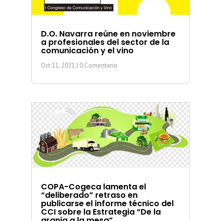
D.O. Navarra reúne en noviembre
a profesionales del sector de la
comunicación y el vino
Oct 11, 2021
| 0 Comentario
COPA-Cogeca lamenta el
“deliberado” retraso en
publicarse el informe técnico del
CCI sobre la Estrategia “De la
granja a la mesa”