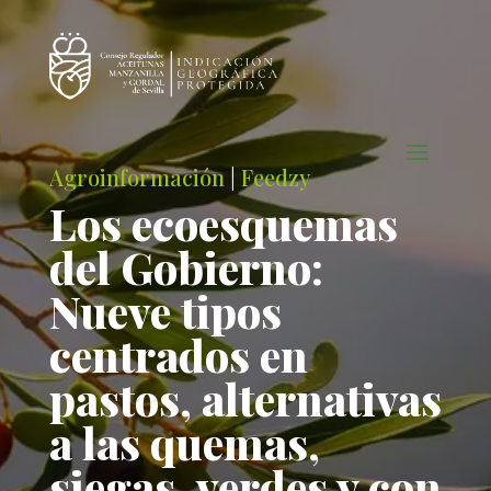
Agroinformación
|
Feedzy
Los ecoesquemas
del Gobierno:
Nueve tipos
centrados en
pastos, alternativas
a las quemas,
siegas, verdes y con