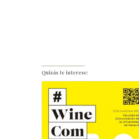
Quizás te interese: