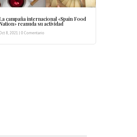
La campaña internacional «Spain Food
Nation» reanuda su actividad
Oct 8, 2021
| 0 Comentario