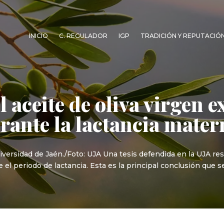
INICIO
C. REGULADOR
IGP
TRADICIÓN Y REPUTACIÓ
l aceite de oliva virgen e
rante la lactancia mater
iversidad de Jaén./Foto: UJA Una tesis defendida en la UJA resa
 el periodo de lactancia. Esta es la principal conclusión que s