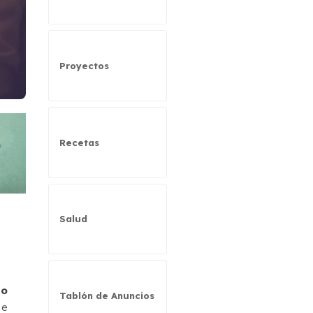
Proyectos
Recetas
Salud
co
Tablón de Anuncios
se