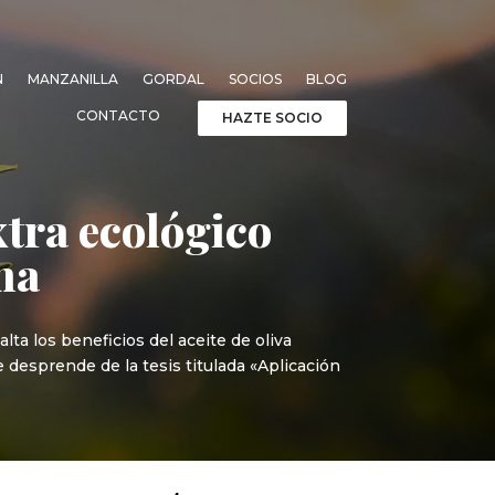
N
MANZANILLA
GORDAL
SOCIOS
BLOG
CONTACTO
HAZTE SOCIO
xtra ecológico
na
lta los beneficios del aceite de oliva
e desprende de la tesis titulada «Aplicación