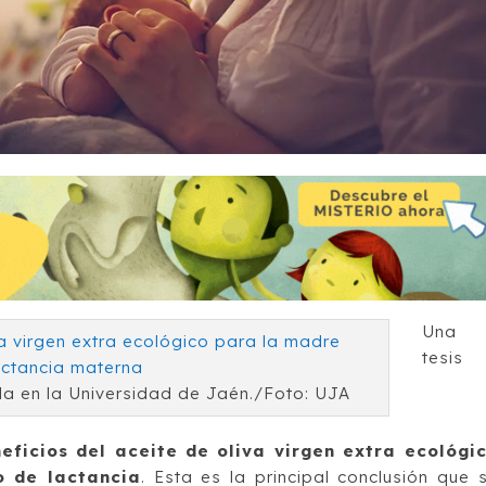
Una
tesis
da en la Universidad de Jaén./Foto: UJA
neficios del aceite de oliva virgen extra ecológi
o de lactancia
. Esta es la principal conclusión que 