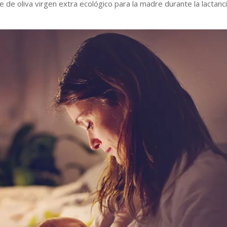
e de oliva virgen extra ecológico para la madre durante la lactanc