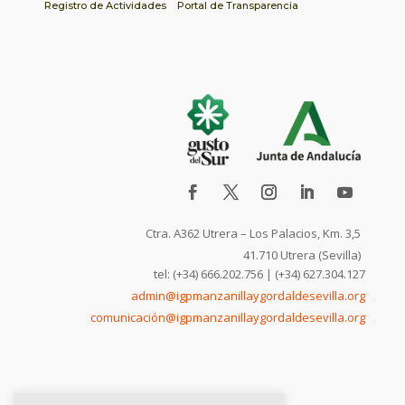
Registro de Actividades
Portal de Transparencia
Ctra. A362 Utrera – Los Palacios, Km. 3,5
41.710 Utrera (Sevilla)
tel: (+34) 666.202.756 | (+34) 627.304.127
admin@igpmanzanillaygordaldesevilla.org
comunicación@igpmanzanillaygordaldesevilla.org