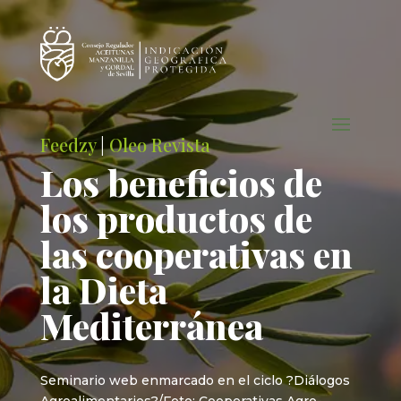
Feedzy
|
Oleo Revista
Los beneficios de
los productos de
las cooperativas en
la Dieta
Mediterránea
Seminario web enmarcado en el ciclo ?Diálogos