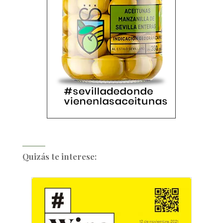
Quizás te interese: