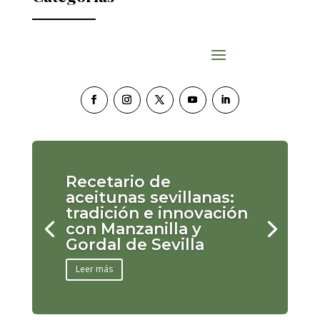
Recetario de
aceitunas sevillanas:
tradición e innovación
con Manzanilla y
Gordal de Sevilla
Leer más