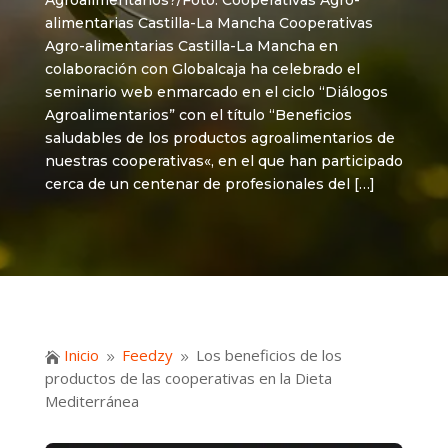
Agroalimentarios?/Foto: Cooperativas Agro-
alimentarias Castilla-La Mancha Cooperativas
Agro-alimentarias Castilla-La Mancha en
colaboración con Globalcaja ha celebrado el
seminario web enmarcado en el ciclo “Diálogos
Agroalimentarios” con el título “Beneficios
saludables de los productos agroalimentarios de
nuestras cooperativas«, en el que han participado
cerca de un centenar de profesionales del […]
Inicio
Feedzy
Los beneficios de los

9
9
productos de las cooperativas en la Dieta
Mediterránea