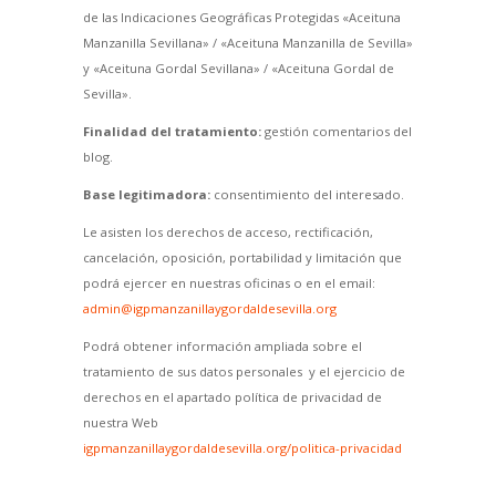
de las Indicaciones Geográficas Protegidas «Aceituna
Manzanilla Sevillana» / «Aceituna Manzanilla de Sevilla»
y «Aceituna Gordal Sevillana» / «Aceituna Gordal de
Sevilla».
Finalidad del tratamiento:
gestión comentarios del
blog.
Base legitimadora:
consentimiento del interesado.
Le asisten los derechos de acceso, rectificación,
cancelación, oposición, portabilidad y limitación que
podrá ejercer en nuestras oficinas o en el email:
admin@igpmanzanillaygordaldesevilla.org
Podrá obtener información ampliada sobre el
tratamiento de sus datos personales y el ejercicio de
derechos en el apartado política de privacidad de
nuestra Web
igpmanzanillaygordaldesevilla.org/politica-privacidad