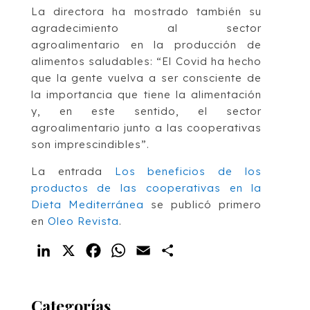
La directora ha mostrado también su
agradecimiento al sector
agroalimentario en la producción de
alimentos saludables: “El Covid ha hecho
que la gente vuelva a ser consciente de
la importancia que tiene la alimentación
y, en este sentido, el sector
agroalimentario junto a las cooperativas
son imprescindibles”.
La entrada
Los beneficios de los
productos de las cooperativas en la
Dieta Mediterránea
se publicó primero
en
Oleo Revista
.
LinkedIn
X
Facebook
WhatsApp
Email
Compartir
Categorías