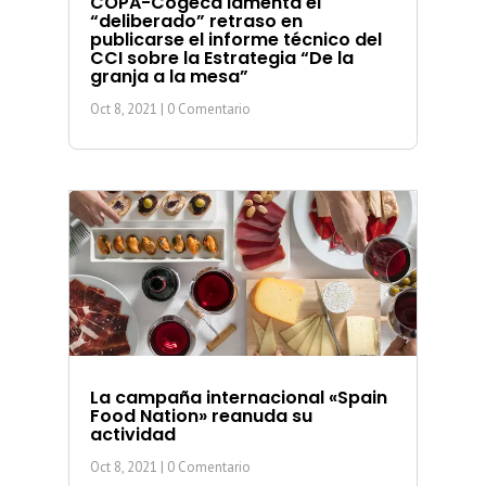
COPA-Cogeca lamenta el
“deliberado” retraso en
publicarse el informe técnico del
CCI sobre la Estrategia “De la
granja a la mesa”
Oct 8, 2021
| 0 Comentario
La campaña internacional «Spain
Food Nation» reanuda su
actividad
Oct 8, 2021
| 0 Comentario