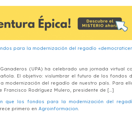
 Ganaderos (UPA) ha celebrado una jornada virtual c
ñola. El objetivo: vislumbrar el futuro de los fondos 
a modernización del regadío de nuestro país. Para ell
e Francisco Rodríguez Mulero, presidente de […]
an que los fondos para la modernización del regad
ece primero en
Agroinformacion
.