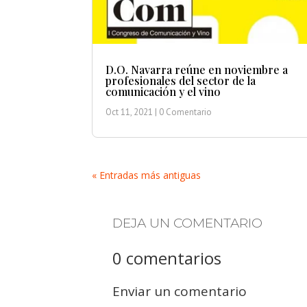
D.O. Navarra reúne en noviembre a
profesionales del sector de la
comunicación y el vino
Oct 11, 2021
| 0 Comentario
« Entradas más antiguas
DEJA UN COMENTARIO
0 comentarios
Enviar un comentario