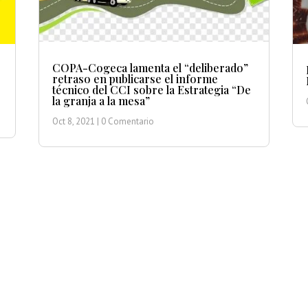
COPA-Cogeca lamenta el “deliberado”
retraso en publicarse el informe
técnico del CCI sobre la Estrategia “De
la granja a la mesa”
Oct 8, 2021
| 0 Comentario