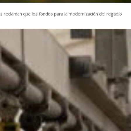
es reclaman que los fondos para la modernización del regadío