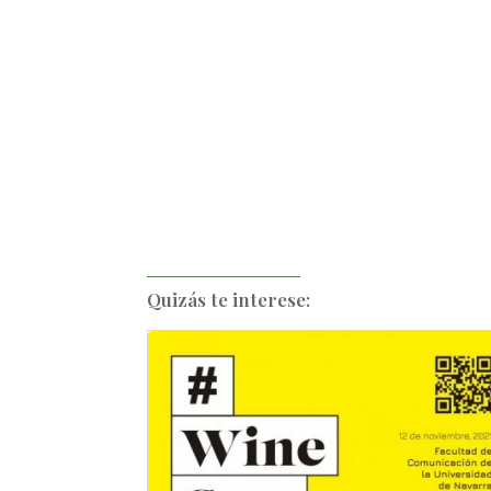
Quizás te interese: