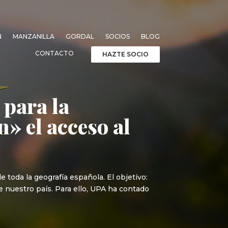
N
MANZANILLA
GORDAL
SOCIOS
BLOG
CONTACTO
HAZTE SOCIO
 para la
» el acceso al
 toda la geografía española. El objetivo:
e nuestro país. Para ello, UPA ha contado