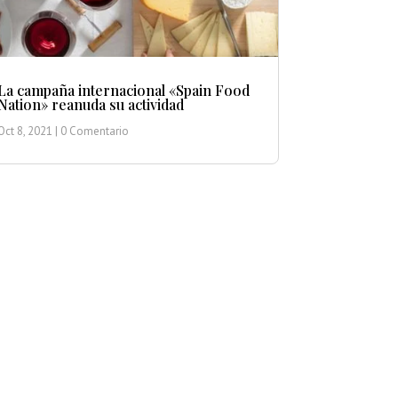
La campaña internacional «Spain Food
Nation» reanuda su actividad
Oct 8, 2021
| 0 Comentario