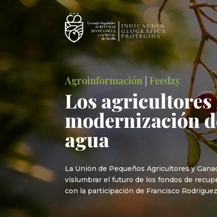
Agroinformación
|
Feedzy
Los agricultores
modernización de
agua
La Unión de Pequeños Agricultores y Ganader
vislumbrar el futuro de los fondos de recup
con la participación de Francisco Rodrígue