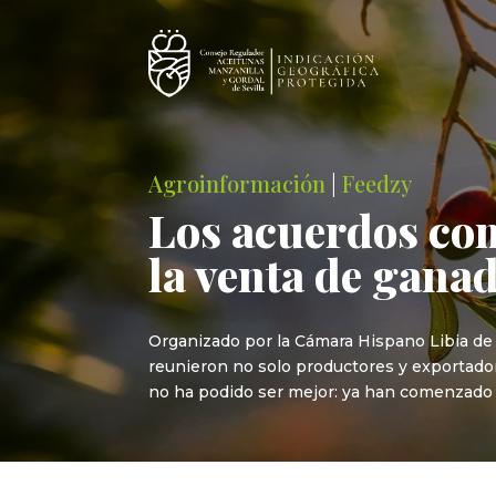
Agroinformación
|
Feedzy
Los acuerdos com
la venta de ganad
Organizado por la Cámara Hispano Libia de
reunieron no solo productores y exportador
no ha podido ser mejor: ya han comenzado a