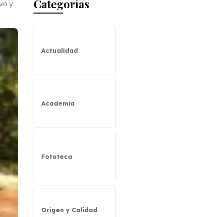
Categorías
vo y
Actualidad
Academia
Fototeca
Origen y Calidad