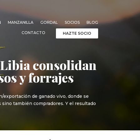
N
MANZANILLA
GORDAL
SOCIOS
BLOG
CONTACTO
HAZTE SOCIO
 Libia consolidan
sos y forrajes
n/exportación de ganado vivo, donde se
s sino también compradores. Y el resultado