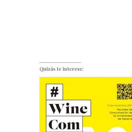
Quizás te interese: