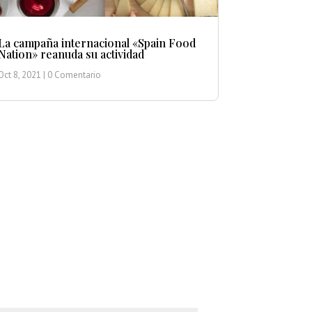
La campaña internacional «Spain Food
Nation» reanuda su actividad
Oct 8, 2021
| 0 Comentario