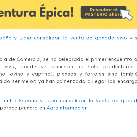
ia de Comercio, se ha celebrado el primer encuentro 
o vivo, donde se reunieron no solo productores
o, ovino y caprino), piensos y forrajes sino tambi
dido ser mejor: ya han comenzado a llegar los encarg
s entre España y Libia consolidan la venta de gana
parece primero en
Agroinformacion
.