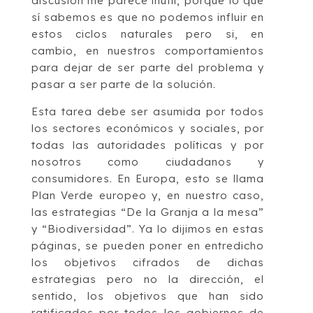
discusión me parece inútil, porque lo que
sí sabemos es que no podemos influir en
estos ciclos naturales pero si, en
cambio, en nuestros comportamientos
para dejar de ser parte del problema y
pasar a ser parte de la solución.
Esta tarea debe ser asumida por todos
los sectores económicos y sociales, por
todas las autoridades políticas y por
nosotros como ciudadanos y
consumidores. En Europa, esto se llama
Plan Verde europeo y, en nuestro caso,
las estrategias “De la Granja a la mesa”
y “Biodiversidad”. Ya lo dijimos en estas
páginas, se pueden poner en entredicho
los objetivos cifrados de dichas
estrategias pero no la dirección, el
sentido, los objetivos que han sido
ratificados por todos los gobiernos de