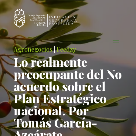
Agronegocios
|
Feedzy
Lo realmente
preocupante del No
acuerdo sobre el
Plan Estratégico
nacional. Por
Tomás García-
Azcárate