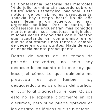
La Conferencia Sectorial del miércoles
14 de julio terminó sin acuerdo sobre el
futuro Plan Estratégico nacional. Esta
noticia, de por sí, no es preocupante.
Todavía hay tiempo hasta fin de año
para llegar a un acuerdo; no hay
urgencia política. Por lo tanto, los
consejeros se encuentran más cómodos
manteniendo sus posturas originales,
muchas veces negociadas con el sector,
que aceptando un compromiso en el
que se apuntaran unos tantos a cambio
de ceder en otros puntos. Nada de esto
es especialmente preocupante.
Detrás de varias de las tomas de
posición realizadas, no solo hay
desacuerdo en cuanto a lo que hay que
hacer, el cómo. Lo que realmente me
preocupa es que también hay
desacuerdo, a estas alturas del partido,
en cuanto al diagnóstico, el qué. Quizás
esto no se explicite claramente en los
discursos, pero si se puede apreciar en
los desarrollos lógicos que se plantean.