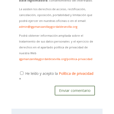
Base legitimadora:
consentimiento del interesado.
Le asisten los derechos de acceso, rectificación,
cancelación, oposición, portabilidad y limitación que
podrá ejercer en nuestras oficinas o en el email:
admin@igpmanzanillaygordaldesevilla.org
Podrá obtener información ampliada sobre el
tratamiento de sus datos personales y el ejercicio de
derechos en el apartado política de privacidad de
nuestra Web
igpmanzanillaygordaldesevilla.org/politica-privacidad
He leído y acepto la
Política de privacidad
*
Enviar comentario