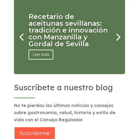
Recetario de
aceitunas sevillanas:
tradición e innovación
con Manzanilla y
Gordal de Sevilla
Leer más
Suscríbete a nuestro blog
No te pierdas las últimas noticias y consejos
sobre gastronomía, salud, historia y estilo de
vida con el Consejo Regulador.
Suscribírme