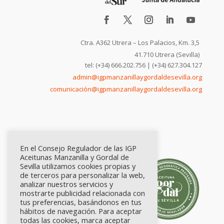
Ctra. A362 Utrera – Los Palacios, Km. 3,5
41.710 Utrera (Sevilla)
tel: (+34) 666.202.756 | (+34) 627.304.127
admin@igpmanzanillaygordaldesevilla.org
comunicación@igpmanzanillaygordaldesevilla.org
En el Consejo Regulador de las IGP
Aceitunas Manzanilla y Gordal de
Sevilla utilizamos cookies propias y
de terceros para personalizar la web,
analizar nuestros servicios y
mostrarte publicidad relacionada con
tus preferencias, basándonos en tus
hábitos de navegación. Para aceptar
todas las cookies, marca aceptar