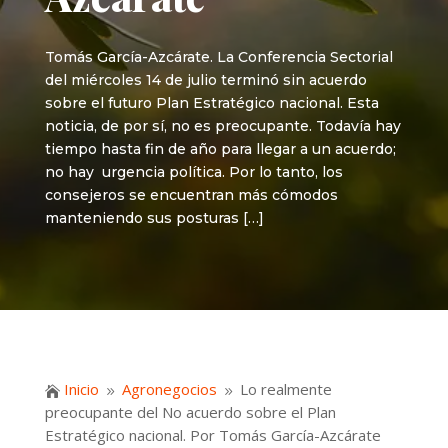
Tomás García-Azcárate. La Conferencia Sectorial
del miércoles 14 de julio terminó sin acuerdo
sobre el futuro Plan Estratégico nacional. Esta
noticia, de por sí, no es preocupante. Todavía hay
tiempo hasta fin de año para llegar a un acuerdo;
no hay urgencia política. Por lo tanto, los
consejeros se encuentran más cómodos
manteniendo sus posturas […]
Inicio
Agronegocios
Lo realmente

9
9
preocupante del No acuerdo sobre el Plan
Estratégico nacional. Por Tomás García-Azcárate