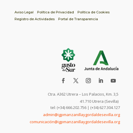
Aviso Legal
Política de Privacidad
Política de Cookies
Registro de Actividades
Portal de Transparencia
Ctra. A362 Utrera – Los Palacios, Km. 3,5
41.710 Utrera (Sevilla)
tel: (+34) 666.202.756 | (+34) 627.304.127
admin@igpmanzanillaygordaldesevilla.org
comunicación@igpmanzanillaygordaldesevilla.org