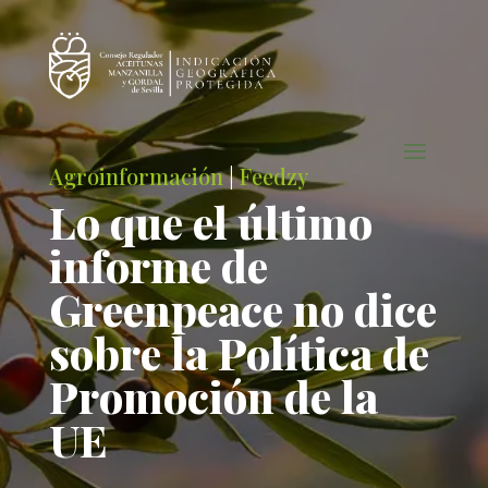
Agroinformación
|
Feedzy
Lo que el último
informe de
Greenpeace no dice
sobre la Política de
Promoción de la
UE