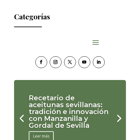
Categorías
Recetario de
aceitunas sevillanas:
tradición e innovación
con Manzanilla y
Gordal de Sevilla
Leer más