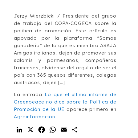
Jerzy Wierzbicki / Presidente del grupo
de trabajo del COPA-COGECA sobre la
política de promoción. Este artículo es
apoyado por la plataforma “Somos
ganadería” de la que es miembro ASAJA
Amigos italianos, dejen de promover sus
salamis y parmesanos, compañeros
franceses, olvídense del orgullo de ser el
país con 365 quesos diferentes, colegas
austriacos, dejen […]
La entrada
Lo que el último informe de
Greenpeace no dice sobre la Política de
Promoción de la UE
aparece primero en
Agroinformacion
.
LinkedIn
X
Facebook
WhatsApp
Email
Compartir