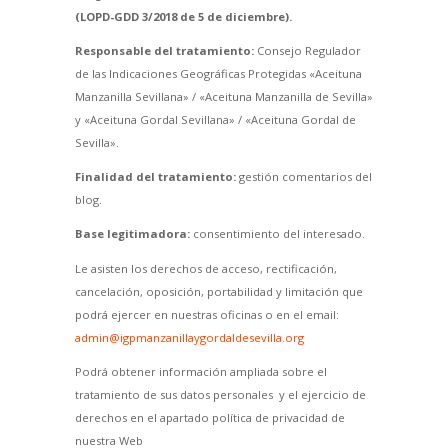
(LOPD-GDD 3/2018 de 5 de diciembre).
Responsable del tratamiento:
Consejo Regulador
de las Indicaciones Geográficas Protegidas «Aceituna
Manzanilla Sevillana» / «Aceituna Manzanilla de Sevilla»
y «Aceituna Gordal Sevillana» / «Aceituna Gordal de
Sevilla».
Finalidad del tratamiento:
gestión comentarios del
blog.
Base legitimadora:
consentimiento del interesado.
Le asisten los derechos de acceso, rectificación,
cancelación, oposición, portabilidad y limitación que
podrá ejercer en nuestras oficinas o en el email:
admin@igpmanzanillaygordaldesevilla.org
Podrá obtener información ampliada sobre el
tratamiento de sus datos personales y el ejercicio de
derechos en el apartado política de privacidad de
nuestra Web