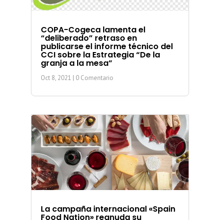
COPA-Cogeca lamenta el
“deliberado” retraso en
publicarse el informe técnico del
CCI sobre la Estrategia “De la
granja a la mesa”
Oct 8, 2021
| 0 Comentario
La campaña internacional «Spain
Food Nation» reanuda su