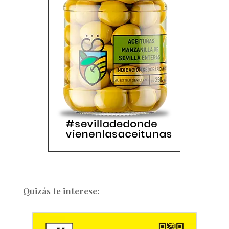
Quizás te interese: