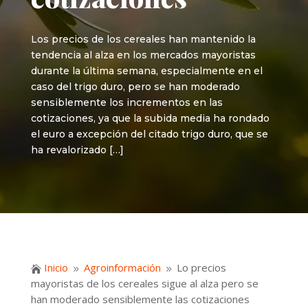
Los precios de los cereales han mantenido la
tendencia al alza en los mercados mayoristas
durante la última semana, especialmente en el
caso del trigo duro, pero se han moderado
sensiblemente los incrementos en las
cotizaciones, ya que la subida media ha rondado
el euro a excepción del citado trigo duro, que se
ha revalorizado […]
Inicio
Agroinformación
Lo precios

9
9
mayoristas de los cereales sigue al alza pero se
han moderado sensiblemente las cotizaciones