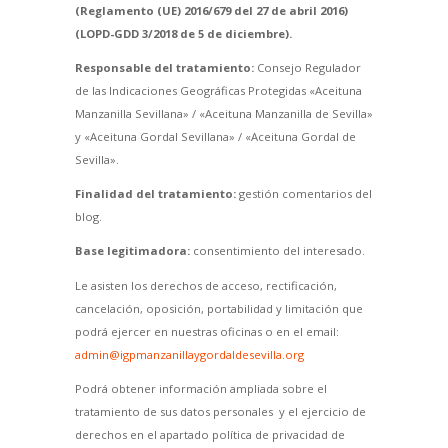
(Reglamento (UE) 2016/679 del 27 de abril 2016)
(LOPD-GDD 3/2018 de 5 de diciembre).
Responsable del tratamiento:
Consejo Regulador
de las Indicaciones Geográficas Protegidas «Aceituna
Manzanilla Sevillana» / «Aceituna Manzanilla de Sevilla»
y «Aceituna Gordal Sevillana» / «Aceituna Gordal de
Sevilla».
Finalidad del tratamiento:
gestión comentarios del
blog.
Base legitimadora:
consentimiento del interesado.
Le asisten los derechos de acceso, rectificación,
cancelación, oposición, portabilidad y limitación que
podrá ejercer en nuestras oficinas o en el email:
admin@igpmanzanillaygordaldesevilla.org
Podrá obtener información ampliada sobre el
tratamiento de sus datos personales y el ejercicio de
derechos en el apartado política de privacidad de