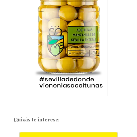
Quizás te interese: