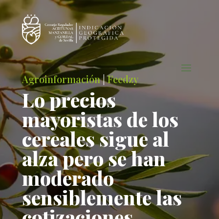
Agroinformación
|
Feedzy
Lo precios
mayoristas de los
cereales sigue al
alza pero se han
moderado
sensiblemente las
cotizaciones