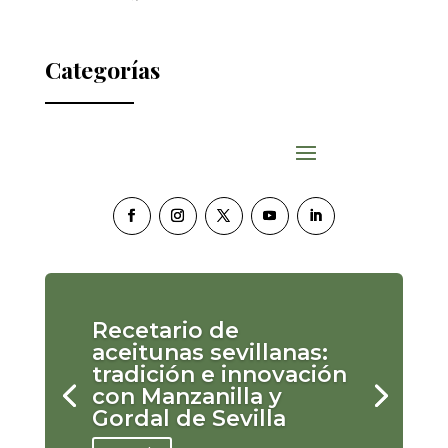
Categorías
Recetario de
aceitunas sevillanas:
tradición e innovación
con Manzanilla y
Gordal de Sevilla