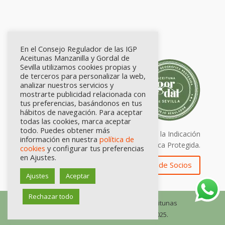
En el Consejo Regulador de las IGP
Aceitunas Manzanilla y Gordal de
Sevilla utilizamos cookies propias y
de terceros para personalizar la web,
analizar nuestros servicios y
mostrarte publicidad relacionada con
tus preferencias, basándonos en tus
hábitos de navegación. Para aceptar
todas las cookies, marca aceptar
todo. Puedes obtener más
Calidad certificada por Origen. Sellos de la Indicación
información en nuestra
política de
Geográfica Protegida.
cookies
y configurar tus preferencias
en Ajustes.
Zona de Socios
Ajustes
Aceptar
Rechazar todo
© Consejo Regulador de las IGP Aceitunas
Manzanilla y Gordal de Sevilla, 2025.