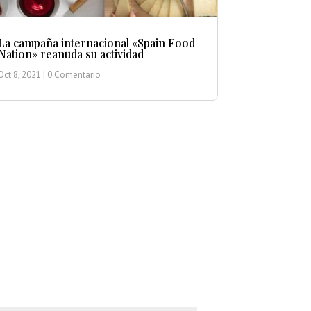
La campaña internacional «Spain Food
Nation» reanuda su actividad
Oct 8, 2021
| 0 Comentario