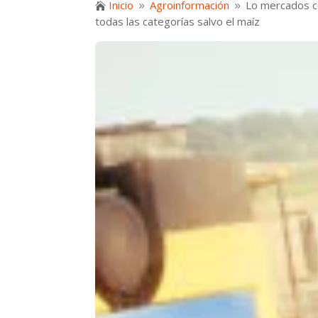
Inicio
Agroinformación
Lo mercados ce

9
9
todas las categorías salvo el maíz