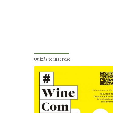
Quizás te interese: