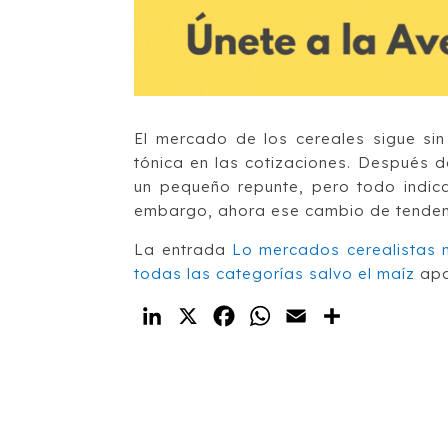
El mercado de los cereales sigue sin
tónica en las cotizaciones. Después
un pequeño repunte, pero todo indic
embargo, ahora ese cambio de tendenc
La entrada
Lo mercados cerealistas n
todas las categorías salvo el maíz
apa
LinkedIn
X
Facebook
WhatsApp
Email
Compartir