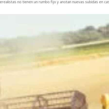
realistas no tienen un rumbo fijo y anotan nuevas subidas en cas