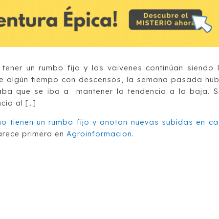
 tener un rumbo fijo y los vaivenes continúan siendo 
 de algún tiempo con descensos, la semana pasada hu
aba que se iba a mantener la tendencia a la baja. S
ia al […]
o tienen un rumbo fijo y anotan nuevas subidas en ca
rece primero en
Agroinformacion
.