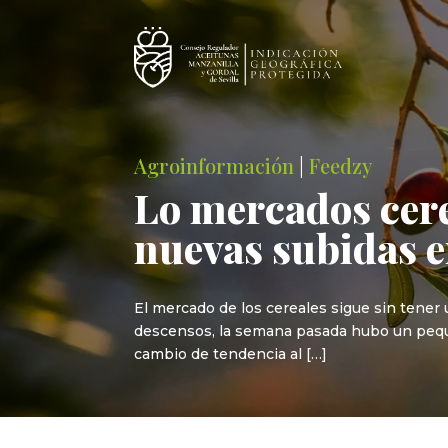
Agroinformación
|
Feedzy
Lo mercados cere
nuevas subidas en
El mercado de los cereales sigue sin tener
descensos, la semana pasada hubo un peque
cambio de tendencia al […]