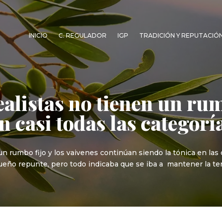
INICIO
C. REGULADOR
IGP
TRADICIÓN Y REPUTACIÓ
alistas no tienen un rum
 casi todas las categoría
 un rumbo fijo y los vaivenes continúan siendo la tónica en la
ño repunte, pero todo indicaba que se iba a mantener la tend