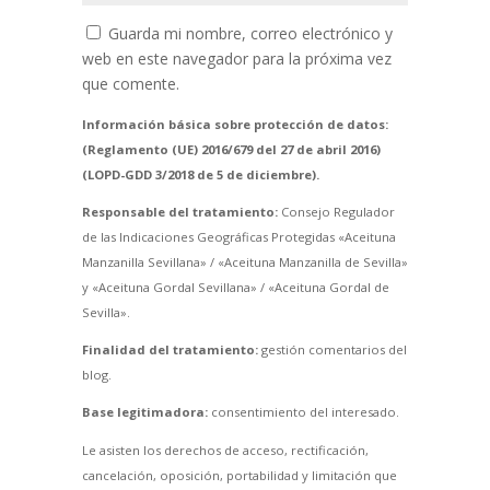
Guarda mi nombre, correo electrónico y
web en este navegador para la próxima vez
que comente.
Información básica sobre protección de datos:
(Reglamento (UE) 2016/679 del 27 de abril 2016)
(LOPD-GDD 3/2018 de 5 de diciembre).
Responsable del tratamiento:
Consejo Regulador
de las Indicaciones Geográficas Protegidas «Aceituna
Manzanilla Sevillana» / «Aceituna Manzanilla de Sevilla»
y «Aceituna Gordal Sevillana» / «Aceituna Gordal de
Sevilla».
Finalidad del tratamiento:
gestión comentarios del
blog.
Base legitimadora:
consentimiento del interesado.
Le asisten los derechos de acceso, rectificación,
cancelación, oposición, portabilidad y limitación que