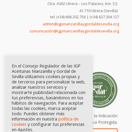
Ctra. A362 Utrera – Los Palacios, Km. 3,5
41.710 Utrera (Sevilla)
tel: (+34) 666.202.756 | (+34) 627.304.127
admin@igpmanzanillaygordaldesevilla.org
comunicación@igpmanzanillaygordaldesevilla.org
En el Consejo Regulador de las IGP
Aceitunas Manzanilla y Gordal de
Sevilla utilizamos cookies propias y
de terceros para personalizar la web,
analizar nuestros servicios y
mostrarte publicidad relacionada con
tus preferencias, basándonos en tus
hábitos de navegación. Para aceptar
todas las cookies, marca aceptar
todo. Puedes obtener más
Calidad certificada por Origen. Sellos de la Indicación
información en nuestra
política de
Geográfica Protegida.
cookies
y configurar tus preferencias
en Ajustes.