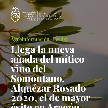
Agroinformación
|
Feedzy
Llega la nueva
añada del mítico
vino del
Somontano,
Alquézar Rosado
2020, el de mayor
éxito en Aragón