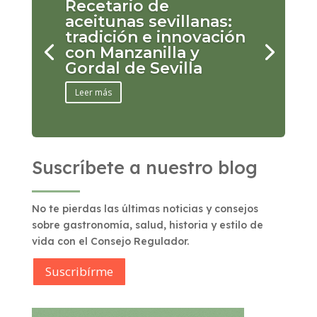
Recetario de
aceitunas sevillanas:
tradición e innovación
con Manzanilla y
Gordal de Sevilla
Leer más
Suscríbete a nuestro blog
No te pierdas las últimas noticias y consejos
sobre gastronomía, salud, historia y estilo de
vida con el Consejo Regulador.
Suscribírme