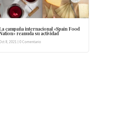
La campaña internacional «Spain Food
Nation» reanuda su actividad
Oct 8, 2021
| 0 Comentario