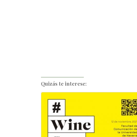
Quizás te interese: