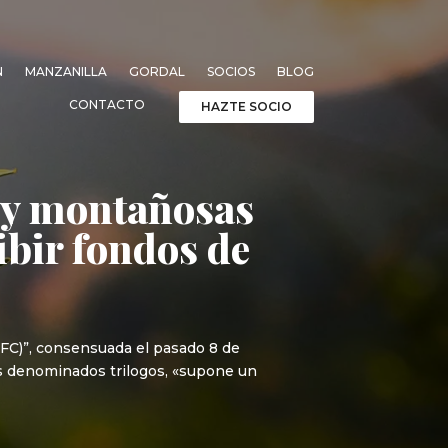
N
MANZANILLA
GORDAL
SOCIOS
BLOG
CONTACTO
HAZTE SOCIO
s y montañosas
ibir fondos de
FC)”, consensuada el pasado 8 de
os denominados trilogos, «supone un