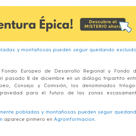
l Fondo Europeo de Desarrollo Regional y Fondo 
 pasado 8 de diciembre en un diálogo tripartito ent
peo, Consejo y Comisión, los denominados trilogo
gravedad para el futuro de las zonas escasamen
amente pobladas y montañosas pueden seguir quedan
ón
aparece primero en
Agroinformacion
.