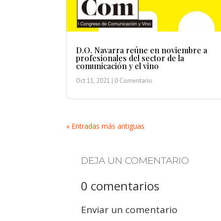
D.O. Navarra reúne en noviembre a
profesionales del sector de la
comunicación y el vino
Oct 11, 2021
| 0 Comentario
« Entradas más antiguas
DEJA UN COMENTARIO
0 comentarios
Enviar un comentario