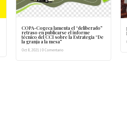
COPA-Cogeca lamenta el “deliberado”
retraso en publicarse el informe
técnico del CCI sobre la Estrategia “De
la granja a la mesa”
Oct 8, 2021
| 0 Comentario