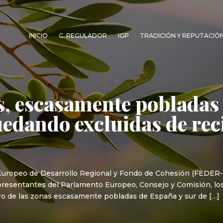
INICIO
C. REGULADOR
IGP
TRADICIÓN Y REPUTACIÓ
s, escasamente poblada
edando excluidas de rec
Europeo de Desarrollo Regional y Fondo de Cohesión (FEDER-
representantes del Parlamento Europeo, Consejo y Comisión, l
uro de las zonas escasamente pobladas de España y sur de […]