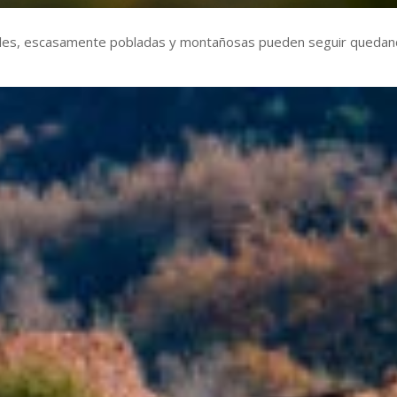
ales, escasamente pobladas y montañosas pueden seguir queda