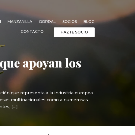
N
MANZANILLA
GORDAL
SOCIOS
BLOG
CONTACTO
HAZTE SOCIO
 que apoyan los
ación que representa a la industria europea
presas multinacionales como a numerosas
ntes, […]