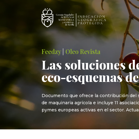
Feedzy
|
Oleo Revista
Las soluciones de
eco-esquemas de
Documento que ofrece la contribución del se
de maquinaria agrícola e incluye 11 asoci
pymes europeas activas en el sector. Actua