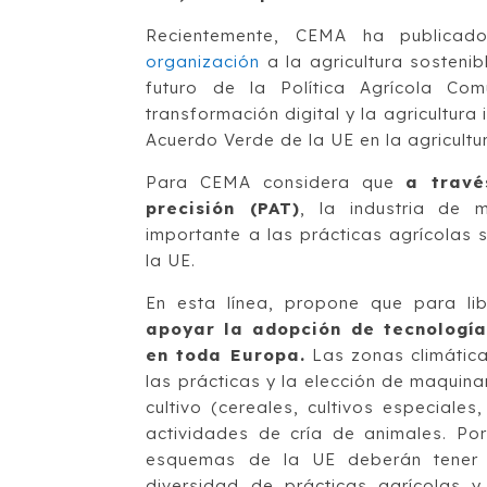
Recientemente, CEMA ha publica
organización
a la agricultura sostenib
futuro de la Política Agrícola Co
transformación digital y la agricultur
Acuerdo Verde de la UE en la agricultu
Para CEMA considera que
a travé
precisión (PAT)
, la industria de 
importante a las prácticas agrícolas
la UE.
En esta línea, propone que para li
apoyar la adopción de tecnología
en toda Europa.
Las zonas climática
las prácticas y la elección de maquina
cultivo (cereales, cultivos especiales
actividades de cría de animales. Por
esquemas de la UE deberán tener en
diversidad de prácticas agrícolas y