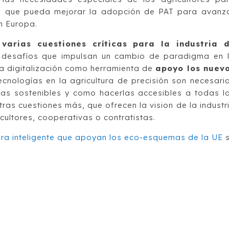
o que pueda mejorar la adopción de PAT para avanz
n Europa.
arias cuestiones críticas para la industria 
desafíos que impulsan un cambio de paradigma en 
la digitalización como herramienta de
apoyo los nuev
cnologías en la agricultura de precisión son necesari
olas sostenibles y como hacerlas accesibles a todas l
ras cuestiones más, que ofrecen la vision de la industr
cultores, cooperativas o contratistas.
ura inteligente que apoyan los eco-esquemas de la UE
s