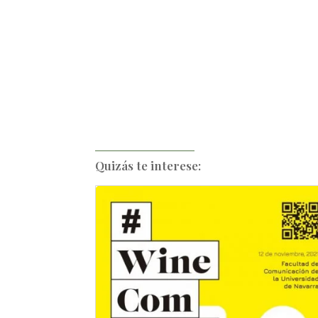
Quizás te interese: