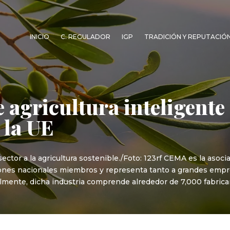
INICIO
C. REGULADOR
IGP
TRADICIÓN Y REPUTACIÓ
 agricultura inteligente
 la UE
ctor a la agricultura sostenible./Foto: 123rf CEMA es la asoci
aciones nacionales miembros y representa tanto a grandes em
lmente, dicha industria comprende alrededor de 7,000 fabrica