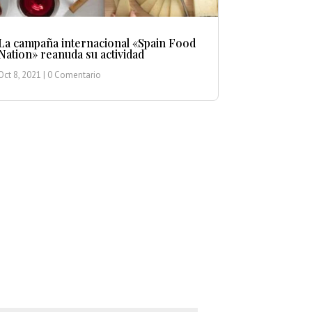
La campaña internacional «Spain Food
Nation» reanuda su actividad
Oct 8, 2021
| 0 Comentario