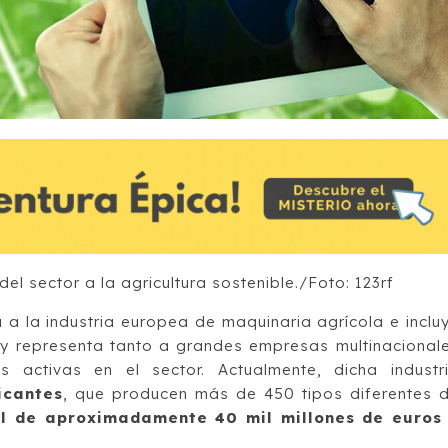
el sector a la agricultura sostenible./Foto: 123rf
 a la industria europea de maquinaria agrícola e inclu
y representa tanto a grandes empresas multinacional
ctivas en el sector. Actualmente, dicha industr
icantes
, que producen más de 450 tipos diferentes 
l de aproximadamente 40 mil millones de euros