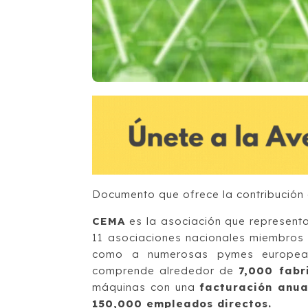
Documento que ofrece la contribución d
CEMA
es la asociación que representa
11 asociaciones nacionales miembros 
como a numerosas pymes europeas a
comprende alrededor de
7,000 fabr
máquinas con una
facturación anua
150,000 empleados directos.