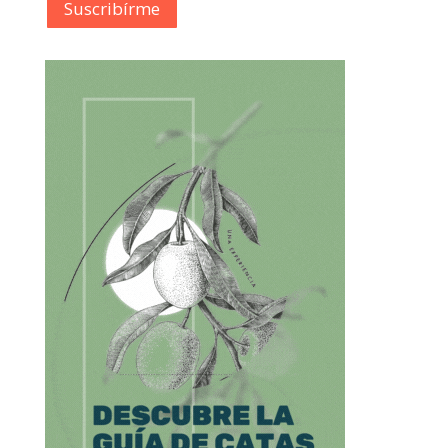
Suscribírme