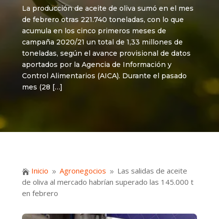
La producción de aceite de oliva sumó en el mes
de febrero otras 221.740 toneladas, con lo que
acumula en los cinco primeros meses de
campaña 2020/21 un total de 1,33 millones de
toneladas, según el avance provisional de datos
aportados por la Agencia de Información y
Control Alimentarios (AICA). Durante el pasado
mes (28 […]
Inicio
Agronegocios
Las salidas de aceite

9
9
de oliva al mercado habrían superado las 145.000 t
en febrero