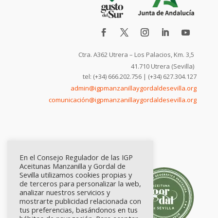
Ctra. A362 Utrera – Los Palacios, Km. 3,5
41.710 Utrera (Sevilla)
tel: (+34) 666.202.756 | (+34) 627.304.127
admin@igpmanzanillaygordaldesevilla.org
comunicación@igpmanzanillaygordaldesevilla.org
En el Consejo Regulador de las IGP
Aceitunas Manzanilla y Gordal de
Sevilla utilizamos cookies propias y
de terceros para personalizar la web,
analizar nuestros servicios y
mostrarte publicidad relacionada con
tus preferencias, basándonos en tus