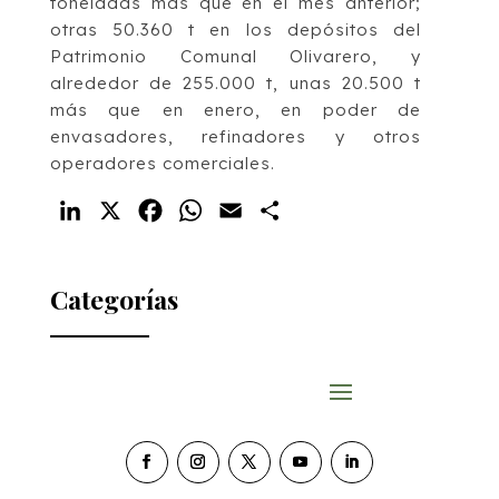
toneladas más que en el mes anterior;
otras 50.360 t en los depósitos del
Patrimonio Comunal Olivarero, y
alrededor de 255.000 t, unas 20.500 t
más que en enero, en poder de
envasadores, refinadores y otros
operadores comerciales.
LinkedIn
X
Facebook
WhatsApp
Email
Compartir
Categorías