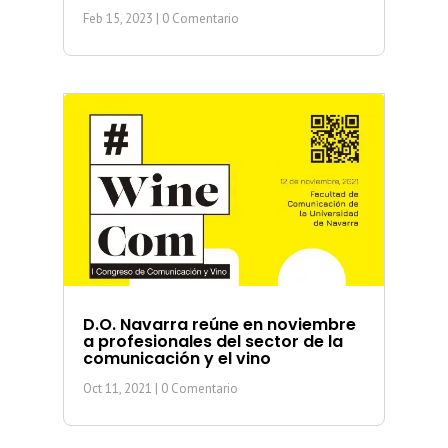
Feb 15, 2023
| 0 Comentario
D.O. Navarra reúne en noviembre
a profesionales del sector de la
comunicación y el vino
Oct 11, 2021
| 0 Comentario