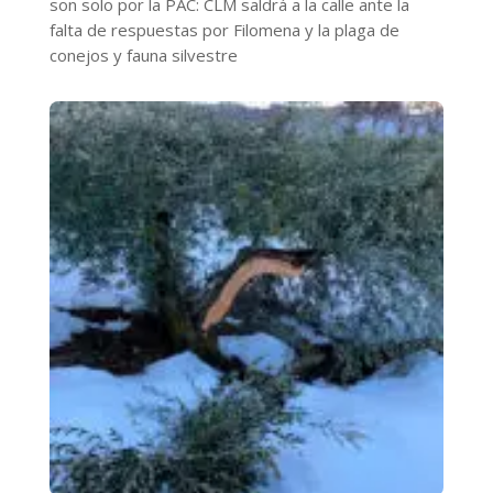
son solo por la PAC: CLM saldrá a la calle ante la
falta de respuestas por Filomena y la plaga de
conejos y fauna silvestre