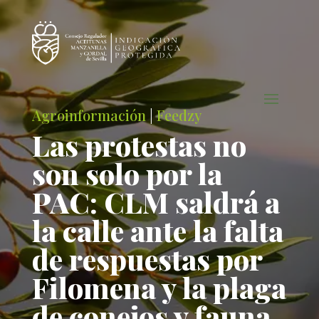
Agroinformación
|
Feedzy
Las protestas no
son solo por la
PAC: CLM saldrá a
la calle ante la falta
de respuestas por
Filomena y la plaga
de conejos y fauna