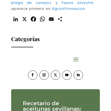
plaga de conejos y fauna silvestre
aparece primero en
Agroinformacion
.
LinkedIn
X
Facebook
WhatsApp
Email
Compartir
Categorías
Recetario de
aceitunas sevillanas: