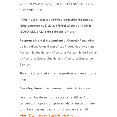
web en este navegador para la próxima vez
que comente.
Información básica sobre protección de datos:
(Reglamento (UE) 2016/679 del 27 de abril 2016)
(LOPD-GDD 3/2018 de 5 de diciembre).
Responsable del tratamiento:
Consejo Regulador
de las Indicaciones Geográficas Protegidas «Aceituna
Manzanilla Sevillana» / «Aceituna Manzanilla de Sevilla»
y «Aceituna Gordal Sevillana» / «Aceituna Gordal de
Sevilla».
Finalidad del tratamiento:
gestión comentarios del
blog.
Base legitimadora:
consentimiento del interesado.
Le asisten los derechos de acceso, rectificación,
cancelación, oposición, portabilidad y limitación que
podrá ejercer en nuestras oficinas o en el email:
admin@igpmanzanillaygordaldesevilla.org