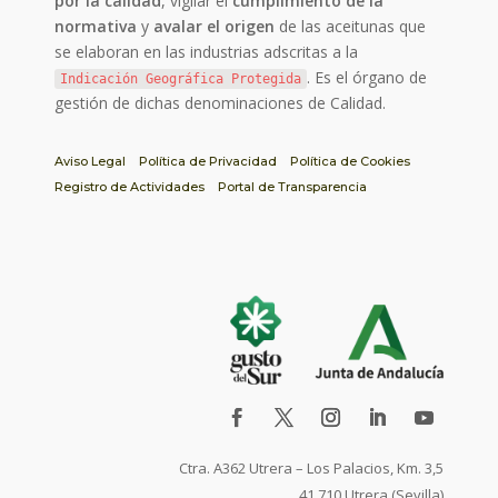
por la calidad
, vigilar el
cumplimiento de la
normativa
y
avalar el origen
de las aceitunas que
se elaboran en las industrias adscritas a la
. Es el órgano de
Indicación Geográfica Protegida
gestión de dichas denominaciones de Calidad.
Aviso Legal
Política de Privacidad
Política de Cookies
Registro de Actividades
Portal de Transparencia
Ctra. A362 Utrera – Los Palacios, Km. 3,5
41.710 Utrera (Sevilla)