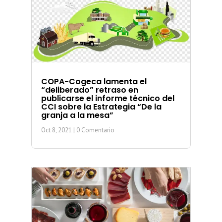
COPA-Cogeca lamenta el
“deliberado” retraso en
publicarse el informe técnico del
CCI sobre la Estrategia “De la
granja a la mesa”
Oct 8, 2021
| 0 Comentario