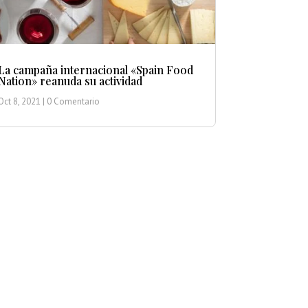
La campaña internacional «Spain Food
Nation» reanuda su actividad
Oct 8, 2021
| 0 Comentario