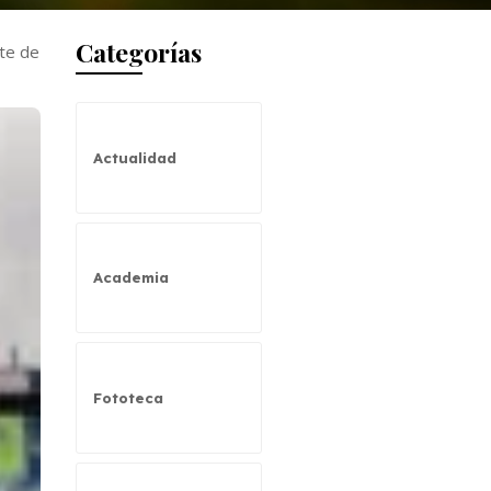
Categorías
rte de
Actualidad
Academia
Fototeca