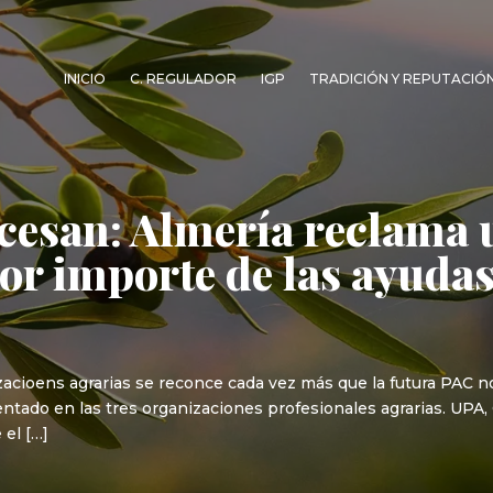
INICIO
C. REGULADOR
IGP
TRADICIÓN Y REPUTACIÓ
 cesan: Almería reclam
or importe de las ayudas
zacioens agrarias se reconce cada vez más que la futura PAC no
entado en las tres organizaciones profesionales agrarias. UPA
 el […]