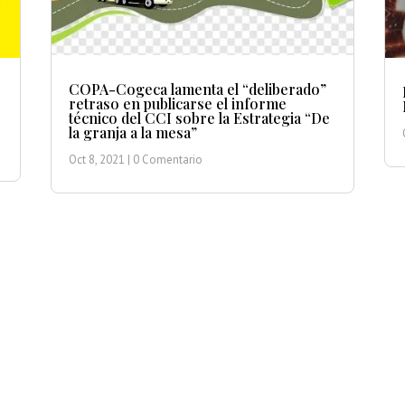
COPA-Cogeca lamenta el “deliberado”
retraso en publicarse el informe
técnico del CCI sobre la Estrategia “De
la granja a la mesa”
Oct 8, 2021
| 0 Comentario