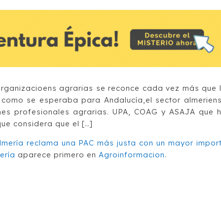
organizacioens agrarias se reconce cada vez más que 
al como se esperaba para Andalucía,el sector almerien
ones profesionales agrarias. UPA, COAG y ASAJA que 
que considera que el […]
Almería reclama una PAC más justa con un mayor impor
ería
aparece primero en
Agroinformacion
.