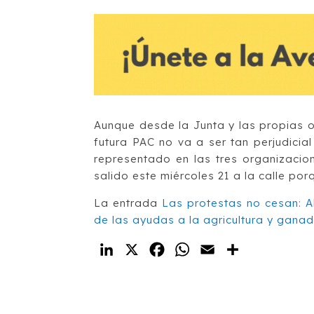
Aunque desde la Junta y las propias 
futura PAC no va a ser tan perjudici
representado en las tres organizaci
salido este miércoles 21 a la calle por
La entrada
Las protestas no cesan: 
de las ayudas a la agricultura y ganad
LinkedIn
X
Facebook
WhatsApp
Email
Compartir