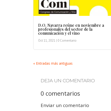
D.O. Navarra reúne en noviembre a
profesionales del sector de la
comunicación y el vino
Oct 11, 2021
| 0 Comentario
« Entradas más antiguas
DEJA UN COMENTARIO
0 comentarios
Enviar un comentario