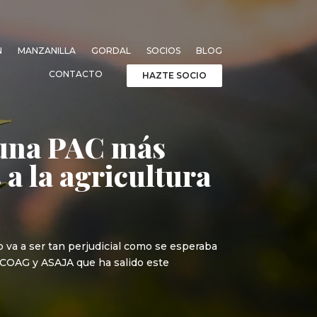
N
MANZANILLA
GORDAL
SOCIOS
BLOG
CONTACTO
HAZTE SOCIO
a una PAC más
 a la agricultura
 va a ser tan perjudicial como se esperaba
, COAG y ASAJA que ha salido este