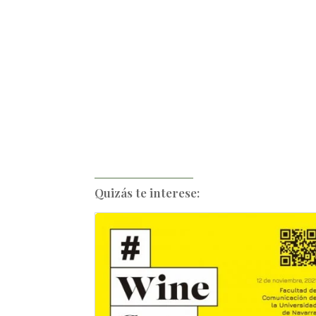
Quizás te interese: