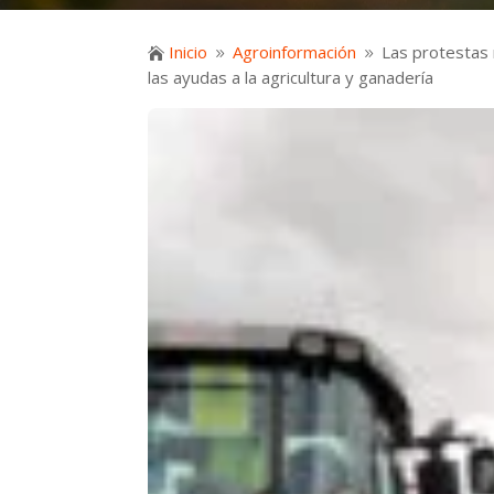
Inicio
Agroinformación
Las protestas 

9
9
las ayudas a la agricultura y ganadería