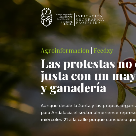
Agroinformación
|
Feedzy
Las protestas no
justa con un may
y ganadería
Aunque desde la Junta y las propias organi
para Andalucía,el sector almeriense repres
miércoles 21 a la calle porque considera que