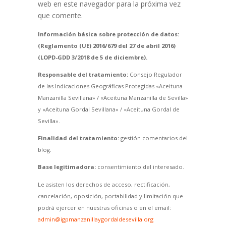
web en este navegador para la próxima vez
que comente.
Información básica sobre protección de datos:
(Reglamento (UE) 2016/679 del 27 de abril 2016)
(LOPD-GDD 3/2018 de 5 de diciembre).
Responsable del tratamiento:
Consejo Regulador
de las Indicaciones Geográficas Protegidas «Aceituna
Manzanilla Sevillana» / «Aceituna Manzanilla de Sevilla»
y «Aceituna Gordal Sevillana» / «Aceituna Gordal de
Sevilla».
Finalidad del tratamiento:
gestión comentarios del
blog.
Base legitimadora:
consentimiento del interesado.
Le asisten los derechos de acceso, rectificación,
cancelación, oposición, portabilidad y limitación que
podrá ejercer en nuestras oficinas o en el email:
admin@igpmanzanillaygordaldesevilla.org