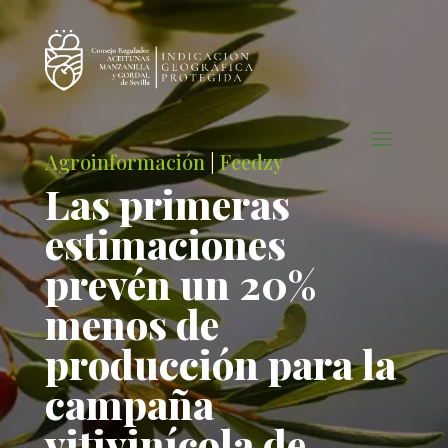
Agroinformación
|
Feedzy
Las primeras
estimaciones
prevén un 20%
menos de
producción para la
campaña
vitivinícola de