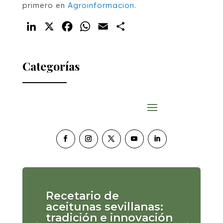
primero en
Agroinformacion
.
LinkedIn
X
Facebook
WhatsApp
Email
Compartir
Categorías
Recetario de
aceitunas sevillanas:
tradición e innovación