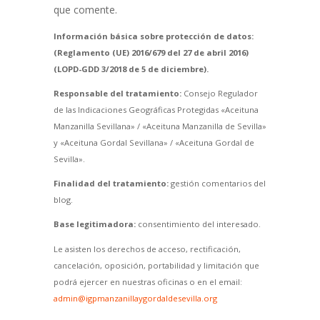
que comente.
Información básica sobre protección de datos:
(Reglamento (UE) 2016/679 del 27 de abril 2016)
(LOPD-GDD 3/2018 de 5 de diciembre).
Responsable del tratamiento:
Consejo Regulador
de las Indicaciones Geográficas Protegidas «Aceituna
Manzanilla Sevillana» / «Aceituna Manzanilla de Sevilla»
y «Aceituna Gordal Sevillana» / «Aceituna Gordal de
Sevilla».
Finalidad del tratamiento:
gestión comentarios del
blog.
Base legitimadora:
consentimiento del interesado.
Le asisten los derechos de acceso, rectificación,
cancelación, oposición, portabilidad y limitación que
podrá ejercer en nuestras oficinas o en el email:
admin@igpmanzanillaygordaldesevilla.org