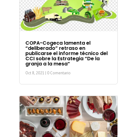
COPA-Cogeca lamenta el
“deliberado” retraso en
publicarse el informe técnico del
CCI sobre la Estrategia “De la
granja a la mesa”
Oct 8, 2021
| 0 Comentario