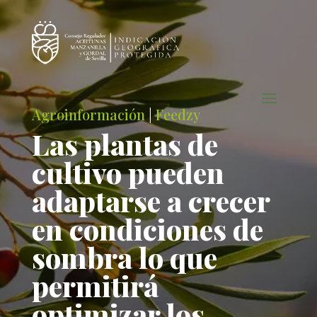
Agroinformación
|
Feedzy
Las plantas de
cultivo pueden
adaptarse a crecer
en condiciones de
sombra lo que
permitirá
optimizar los