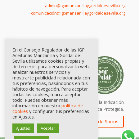
admin@igpmanzanillaygordaldesevilla.org
comunicación@igpmanzanillaygordaldesevilla.org
En el Consejo Regulador de las IGP
Aceitunas Manzanilla y Gordal de
Sevilla utilizamos cookies propias y
de terceros para personalizar la web,
analizar nuestros servicios y
mostrarte publicidad relacionada con
tus preferencias, basándonos en tus
hábitos de navegación. Para aceptar
todas las cookies, marca aceptar
todo. Puedes obtener más
Calidad certificada por Origen. Sellos de la Indicación
información en nuestra
política de
Geográfica Protegida.
cookies
y configurar tus preferencias
en Ajustes.
Zona de Socios
Ajustes
Aceptar