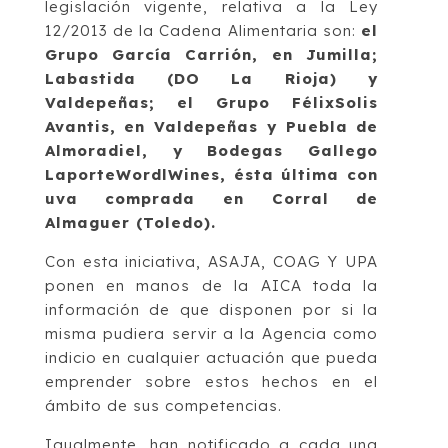
legislación vigente, relativa a la Ley
12/2013 de la Cadena Alimentaria son:
el
Grupo García Carrión, en Jumilla;
Labastida (DO La Rioja) y
Valdepeñas; el Grupo FélixSolis
Avantis, en Valdepeñas y Puebla de
Almoradiel, y Bodegas Gallego
LaporteWordlWines, ésta última con
uva comprada en Corral de
Almaguer (Toledo).
Con esta iniciativa, ASAJA, COAG Y UPA
ponen en manos de la AICA toda la
información de que disponen por si la
misma pudiera servir a la Agencia como
indicio en cualquier actuación que pueda
emprender sobre estos hechos en el
ámbito de sus competencias.
Igualmente, han notificado a cada una