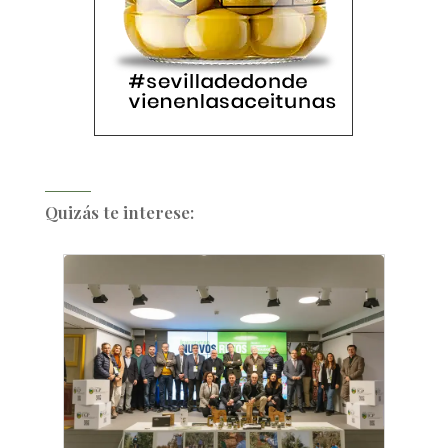
Quizás te interese: