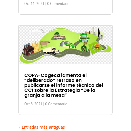
Oct 11, 2021
| 0 Comentario
COPA-Cogeca lamenta el
“deliberado” retraso en
publicarse el informe técnico del
CCI sobre la Estrategia “De la
granja a la mesa”
Oct 8, 2021
| 0 Comentario
« Entradas más antiguas