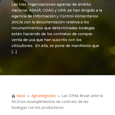
Las tres organizaciones agrarias de ámbito
nacional, ASAJA, COAG y UPA, se han dirigido a la
Agencia de Información y Control Alimentarios
(AICA) con la documentación relativa a los
incumplimientos que determinadas bodegas
están haciendo de los contratos de compra-
venta de uva que han suscrito con los
viticultores. En ella, se pone de manifiesto que
[…]
Inicio
Agronegocios
Las OPAs llevan ante la

9
9
AICA los incumplimientos de contrato de las
bodegas con los productores