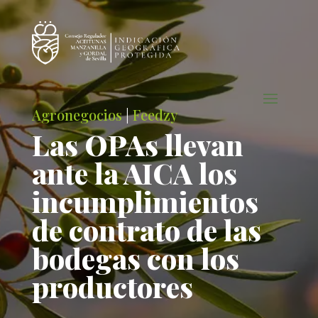
Agronegocios
|
Feedzy
Las OPAs llevan
ante la AICA los
incumplimientos
de contrato de las
bodegas con los
productores