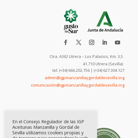
Ctra. A362 Utrera – Los Palacios, Km. 3,5
41.710 Utrera (Sevilla)
tel: (+34) 666.202.756 | (+34) 627.304.127
admin@igpmanzanillaygordaldesevilla.org
comunicación@igpmanzanillaygordaldesevilla.org
En el Consejo Regulador de las IGP
Aceitunas Manzanilla y Gordal de
Sevilla utilizamos cookies propias y