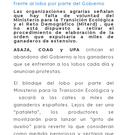
Las organizaciones agrarias señalan
que hay falta de voluntad del
Ministerio para la Transición Ecológica
y el Reto Demográfico (Miterd) , que
no está dispuesto a retirar el
procedimiento de elaboración de la
orden que expulsaría a miles de
ganaderos de extensivo.
ASAJA, COAG y UPA
critican el
abandono del Gobierno a los ganaderos
que se enfrentan a los lobos cada día y
anuncian protestas.
El blindaje del lobo por parte del
Ministerio para la Transición Ecológica y
sacará a las calles a miles de
ganaderos españoles. Lejos de ser una
“pataleta”, los productores se
movilizarán para lanzar un “grito de
auxilio” para revertir la que consideran
como medida perniciosa y sectaria que