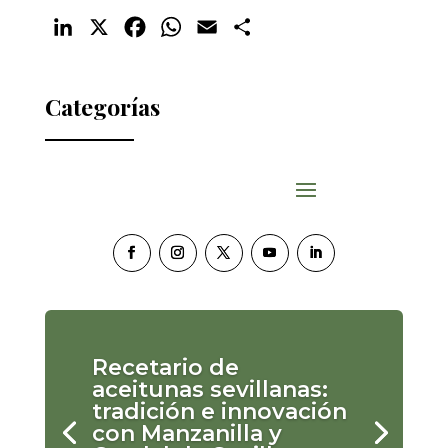
LinkedIn
X
Facebook
WhatsApp
Email
Compartir
Categorías
Recetario de
aceitunas sevillanas:
tradición e innovación
con Manzanilla y