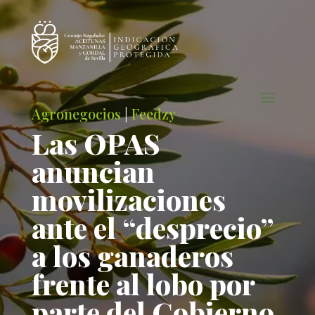
Agronegocios
|
Feedzy
Las OPAS
anuncian
movilizaciones
ante el “desprecio”
a los ganaderos
frente al lobo por
parte del Gobierno