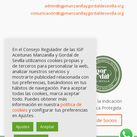
admin@igpmanzanillaygordaldesevilla.org
comunicación@igpmanzanillaygordaldesevilla.org
En el Consejo Regulador de las IGP
Aceitunas Manzanilla y Gordal de
Sevilla utilizamos cookies propias y
de terceros para personalizar la web,
analizar nuestros servicios y
mostrarte publicidad relacionada con
tus preferencias, basándonos en tus
hábitos de navegación. Para aceptar
todas las cookies, marca aceptar
todo. Puedes obtener más
Calidad certificada por Origen. Sellos de la Indicación
información en nuestra
política de
Geográfica Protegida.
cookies
y configurar tus preferencias
en Ajustes.
Zona de Socios
Ajustes
Aceptar