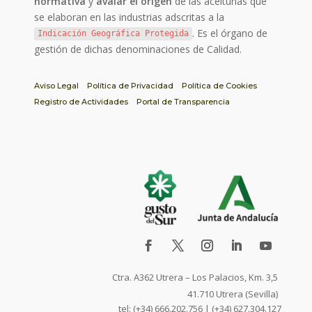
normativa
y
avalar el origen
de las aceitunas que
se elaboran en las industrias adscritas a la
. Es el órgano de
Indicación Geográfica Protegida
gestión de dichas denominaciones de Calidad.
Aviso Legal
Política de Privacidad
Política de Cookies
Registro de Actividades
Portal de Transparencia
Ctra. A362 Utrera – Los Palacios, Km. 3,5
41.710 Utrera (Sevilla)
tel: (+34) 666.202.756 | (+34) 627.304.127