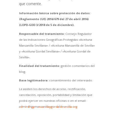
que comente.
Información básica sobre protección de datos:
(Reglamento (UE) 2016/679 del 27 de abril 2016)
(LOPD-GDD 3/2018 de 5 de diciembre).
Responsable del tratamiento:
Consejo Regulador
de las Indicaciones Geográficas Protegidas «Aceituna
Manzanilla Sevillana» / «Aceituna Manzanilla de Sevilla»
y «Aceituna Gordal Sevillana» / «Aceituna Gordal de
Sevilla».
Finalidad del tratamiento:
gestión comentarios del
blog.
Base legitimadora:
consentimiento del interesado.
Le asisten los derechos de acceso, rectificación,
cancelación, oposición, portabilidad y limitación que
podrá ejercer en nuestras oficinas o en el email:
admin@igpmanzanillaygordaldesevilla.org