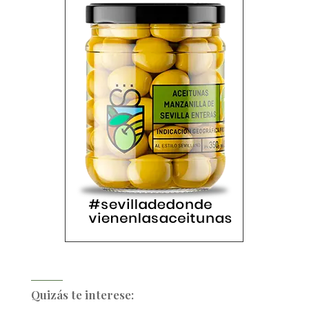
Quizás te interese: