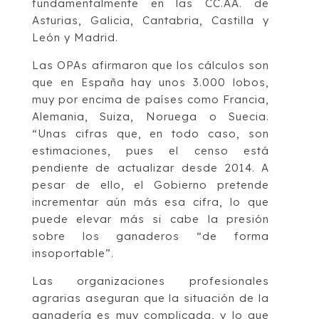
fundamentalmente en las CC.AA. de
Asturias, Galicia, Cantabria, Castilla y
León y Madrid.
Las OPAs afirmaron que los cálculos son
que en España hay unos 3.000 lobos,
muy por encima de países como Francia,
Alemania, Suiza, Noruega o Suecia.
“Unas cifras que, en todo caso, son
estimaciones, pues el censo está
pendiente de actualizar desde 2014. A
pesar de ello, el Gobierno pretende
incrementar aún más esa cifra, lo que
puede elevar más si cabe la presión
sobre los ganaderos “de forma
insoportable”.
Las organizaciones profesionales
agrarias aseguran que la situación de la
ganadería es muy complicada, y lo que