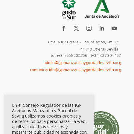
Ctra. A362 Utrera – Los Palacios, Km. 3,5
41.710 Utrera (Sevilla)
tel: (+34) 666.202.756 | (+34) 627.304.127
admin@igpmanzanillaygordaldesevilla.org
comunicación@igpmanzanillaygordaldesevilla.org
En el Consejo Regulador de las IGP
Aceitunas Manzanilla y Gordal de
Sevilla utilizamos cookies propias y
de terceros para personalizar la web,
analizar nuestros servicios y
mostrarte publicidad relacionada con