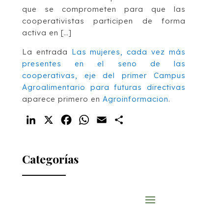
que se comprometen para que las
cooperativistas participen de forma
activa en […]
La entrada
Las mujeres, cada vez más
presentes en el seno de las
cooperativas, eje del primer Campus
Agroalimentario para futuras directivas
aparece primero en
Agroinformacion
.
LinkedIn
X
Facebook
WhatsApp
Email
Compartir
Categorías