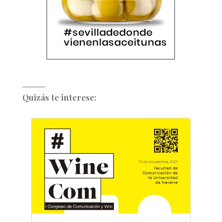
Quizás te interese: