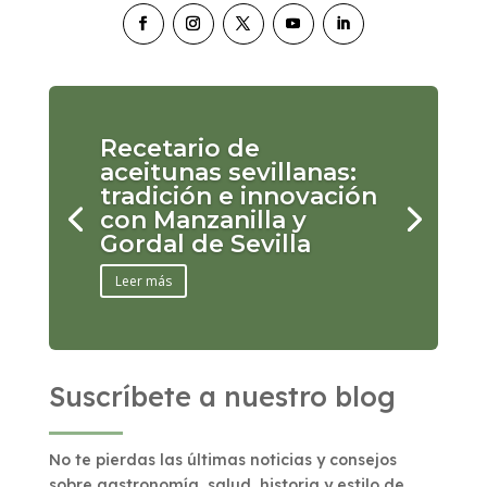
Recetario de
aceitunas sevillanas:
tradición e innovación
con Manzanilla y
Gordal de Sevilla
Leer más
Suscríbete a nuestro blog
No te pierdas las últimas noticias y consejos
sobre gastronomía, salud, historia y estilo de