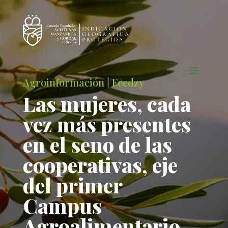
Agroinformación
|
Feedzy
Las mujeres, cada
vez más presentes
en el seno de las
cooperativas, eje
del primer
Campus
Agroalimentario