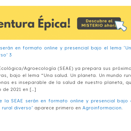
Ecológica/Agroecología (SEAE) ya prepara sus próxim
as, bajo el lema “Una salud. Un planeta. Un mundo rur
onas es inseparable de la salud de nuestro planeta, q
io de 2021 en […]
 la SEAE serán en formato online y presencial bajo 
rural diverso’
aparece primero en
Agroinformacion
.