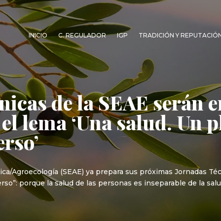
INICIO
C. REGULADOR
IGP
TRADICIÓN Y REPUTACIÓ
nicas de la SEAE serán e
 el lema ‘Una salud. Un p
erso’
ica/Agroecología (SEAE) ya prepara sus próximas Jornadas Técn
rso”: porque la salud de las personas es inseparable de la sal