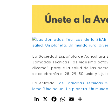
La Sociedad Española de Agricultura 
Jornadas Técnicas, las vigésimo octav
diverso”: porque la salud de las pers
se celebrarán el 28, 29, 30 junio y 1 jul
La entrada
Las Jornadas Técnicas de
lema ‘Una salud. Un planeta. Un mundo 
LinkedIn
X
Facebook
WhatsApp
Email
Compartir