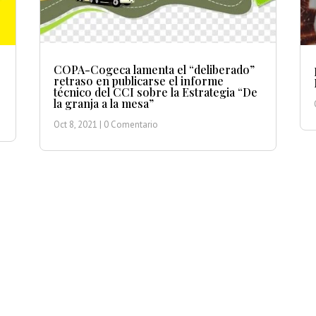
COPA-Cogeca lamenta el “deliberado”
retraso en publicarse el informe
técnico del CCI sobre la Estrategia “De
la granja a la mesa”
Oct 8, 2021
| 0 Comentario