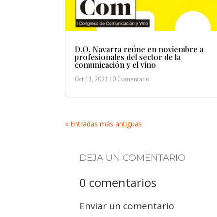
D.O. Navarra reúne en noviembre a
profesionales del sector de la
comunicación y el vino
Oct 11, 2021
| 0 Comentario
« Entradas más antiguas
DEJA UN COMENTARIO
0 comentarios
Enviar un comentario