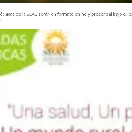
écnicas de la SEAE serán en formato online y presencial bajo el l
o’