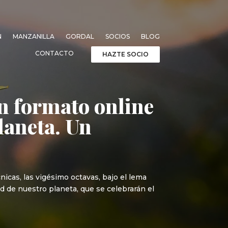
N
MANZANILLA
GORDAL
SOCIOS
BLOG
CONTACTO
HAZTE SOCIO
n formato online
laneta. Un
icas, las vigésimo octavas, bajo el lema
ud de nuestro planeta, que se celebrarán el