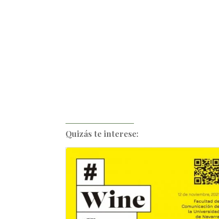
Quizás te interese: