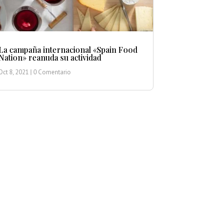
La campaña internacional «Spain Food
Nation» reanuda su actividad
Oct 8, 2021
| 0 Comentario