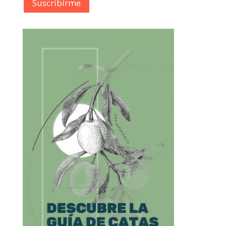
Suscribírme