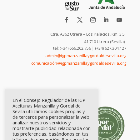
Ctra. A362 Utrera – Los Palacios, Km. 3,5
41.710 Utrera (Sevilla)
tel: (+34) 666.202.756 | (+34) 627.304.127
admin@igpmanzanillaygordaldesevilla.org
comunicación@igpmanzanillaygordaldesevilla.org
En el Consejo Regulador de las IGP
Aceitunas Manzanilla y Gordal de
Sevilla utilizamos cookies propias y
de terceros para personalizar la web,
analizar nuestros servicios y
mostrarte publicidad relacionada con
tus preferencias, basándonos en tus
hábitos de navegación. Para aceptar