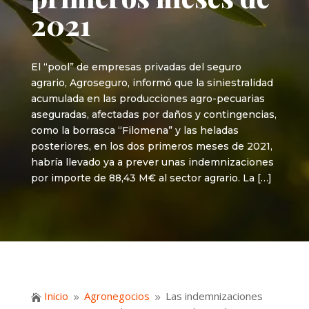
2021
El “pool” de empresas privadas del seguro
agrario, Agroseguro, informó que la siniestralidad
acumulada en las producciones agro-pecuarias
aseguradas, afectadas por daños y contingencias,
como la borrasca “Filomena” y las heladas
posteriores, en los dos primeros meses de 2021,
habría llevado ya a prever unas indemnizaciones
por importe de 88,43 M€ al sector agrario. La […]
Inicio
Agronegocios
Las indemnizaciones

9
9