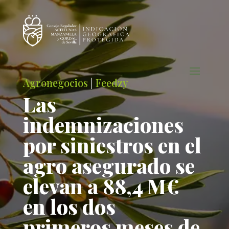
Agronegocios
|
Feedzy
Las
indemnizaciones
por siniestros en el
agro asegurado se
elevan a 88,4 M€
en los dos
primeros meses de