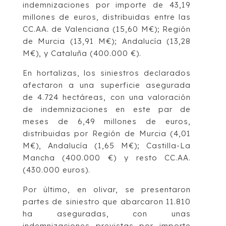
indemnizaciones por importe de 43,19
millones de euros, distribuidas entre las
CC.AA. de Valenciana (15,60 M€); Región
de Murcia (13,91 M€); Andalucía (13,28
M€), y Cataluña (400.000 €).
En hortalizas, los siniestros declarados
afectaron a una superficie asegurada
de 4.724 hectáreas, con una valoración
de indemnizaciones en este par de
meses de 6,49 millones de euros,
distribuidas por Región de Murcia (4,01
M€), Andalucía (1,65 M€); Castilla-La
Mancha (400.000 €) y resto CC.AA.
(430.000 euros).
Por último, en olivar, se presentaron
partes de siniestro que abarcaron 11.810
ha aseguradas, con unas
indemnizaciones previstas por importe