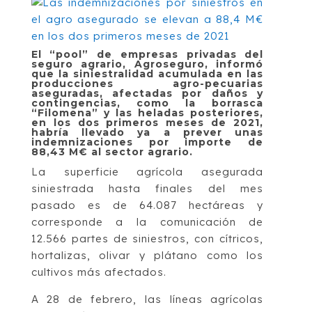
El “pool” de empresas privadas del
seguro agrario, Agroseguro, informó
que la siniestralidad acumulada en las
producciones agro-pecuarias
aseguradas, afectadas por daños y
contingencias, como la borrasca
“Filomena” y las heladas posteriores,
en los dos primeros meses de 2021,
habría llevado ya a prever unas
indemnizaciones por importe de
88,43 M€ al sector agrario.
La superficie agrícola asegurada
siniestrada hasta finales del mes
pasado es de 64.087 hectáreas y
corresponde a la comunicación de
12.566 partes de siniestros, con cítricos,
hortalizas, olivar y plátano como los
cultivos más afectados.
A 28 de febrero, las líneas agrícolas