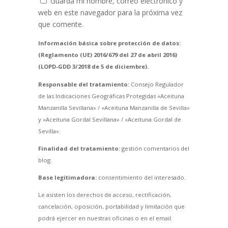
Guarda mi nombre, correo electrónico y
web en este navegador para la próxima vez
que comente.
Información básica sobre protección de datos:
(Reglamento (UE) 2016/679 del 27 de abril 2016)
(LOPD-GDD 3/2018 de 5 de diciembre).
Responsable del tratamiento:
Consejo Regulador
de las Indicaciones Geográficas Protegidas «Aceituna
Manzanilla Sevillana» / «Aceituna Manzanilla de Sevilla»
y «Aceituna Gordal Sevillana» / «Aceituna Gordal de
Sevilla».
Finalidad del tratamiento:
gestión comentarios del
blog.
Base legitimadora:
consentimiento del interesado.
Le asisten los derechos de acceso, rectificación,
cancelación, oposición, portabilidad y limitación que
podrá ejercer en nuestras oficinas o en el email: