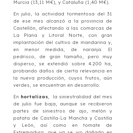
Murcia (13,11 M€), y Cataluña (1,40 M€).
En julio, la actividad tormentosa del 31
de ese mes alcanzó a la provincia de
Castellón, afectando a las comarcas de
La Plana y Litoral Norte, con gran
implantación del cultivo de mandarina y,
en menor medida, de naranja. El
pedrisco, de gran tamaño, pero muy
disperso, se extendió sobre 4.200 ha,
probando daños de cierta relevancia en
la nueva producción, cuyos frutos, aún
verdes, se encuentran en desarrollo.
En
hortalizas
, la siniestralidad del mes
de julio fue baja, aunque se recibieron
partes de siniestros de ajo, melón y
patata de Castilla-La Mancha y Castilla
y León, así como en tomate de
Extremadura, que ya se vio dañado en