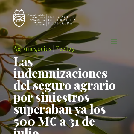
Agronegocios
|
Feedzy
Las
indemnizaciones
del seguro agrario
por siniestros
superaban ya los
500 M€ a 31 de
julio