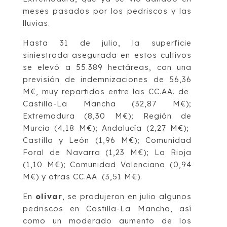
meses pasados por los pedriscos y las
lluvias.
Hasta 31 de julio, la superficie
siniestrada asegurada en estos cultivos
se elevó a 55.389 hectáreas, con una
previsión de indemnizaciones de 56,36
M€, muy repartidos entre las CC.AA. de
Castilla-La Mancha (32,87 M€);
Extremadura (8,30 M€); Región de
Murcia (4,18 M€); Andalucía (2,27 M€);
Castilla y León (1,96 M€); Comunidad
Foral de Navarra (1,23 M€); La Rioja
(1,10 M€); Comunidad Valenciana (0,94
M€) y otras CC.AA. (3,51 M€).
En
olivar
, se produjeron en julio algunos
pedriscos en Castilla-La Mancha, así
como un moderado aumento de los