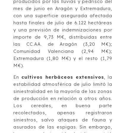
producidos por las lluvias y pedrisco del
mes de junio en Aragón y Extremadura,
con una superficie asegurada afectada
hasta finales de julio de 6.122 hectáreas
y una previsión de indemnizaciones por
importe de 9,73 M€, distribuidas entre
las CC.AA. de Aragón (3,20 M€);
Comunidad Valenciana (2,94 M€);
Extremadura (1,80 M€) y el resto (1,79
M€).
En
cultivos herbáceos extensivos
, la
estabilidad atmosférica de julio limitó la
siniestralidad en la mayoría de las zonas
de producción en relación a otros años.
Los cereales, en buena parte
recolectados, apenas registraron
siniestros, salvo ataques de fauna y
asurados de las espigas. Sin embargo,