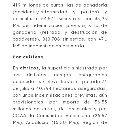
419 millones de euros; las de ganadería
(accidente/enfermedad y pastos) y
acuicultura, 54.574 siniestros, con 33,95
M€ de indemnización prevista, y la de
ganadería (retirada y destrucción de
cadáveres), 818.706 siniestros, con 47,1
M€ de indemnización estimada.
Por cultivos
En
cítricos
, la superficie siniestrada por
los distintos riesgos asegurables
acaecidos se elevó hasta el pasado 31
de julio a 40.794 hectáreas aseguradas,
con unas indemnizaciones previstas, aún
provisionales, por importe de 56,53
millones de euros, de las cuales y por
CC.AA. la Comunidad Valenciana (26,52
M€); Andalucía (15,50 M€); Región de