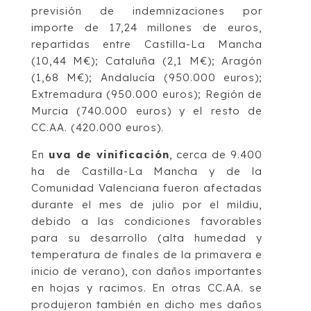
previsión de indemnizaciones por
importe de 17,24 millones de euros,
repartidas entre Castilla-La Mancha
(10,44 M€); Cataluña (2,1 M€); Aragón
(1,68 M€); Andalucía (950.000 euros);
Extremadura (950.000 euros); Región de
Murcia (740.000 euros) y el resto de
CC.AA. (420.000 euros).
En
uva de vinificación
, cerca de 9.400
ha de Castilla-La Mancha y de la
Comunidad Valenciana fueron afectadas
durante el mes de julio por el mildiu,
debido a las condiciones favorables
para su desarrollo (alta humedad y
temperatura de finales de la primavera e
inicio de verano), con daños importantes
en hojas y racimos. En otras CC.AA. se
produjeron también en dicho mes daños