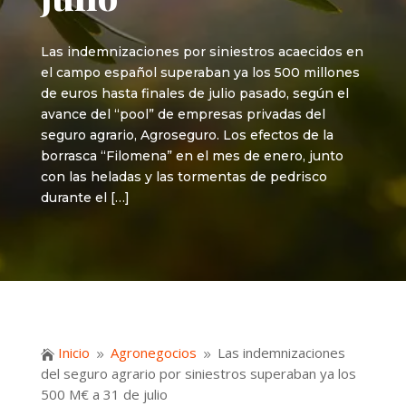
Las indemnizaciones por siniestros acaecidos en
el campo español superaban ya los 500 millones
de euros hasta finales de julio pasado, según el
avance del “pool” de empresas privadas del
seguro agrario, Agroseguro. Los efectos de la
borrasca “Filomena” en el mes de enero, junto
con las heladas y las tormentas de pedrisco
durante el […]
Inicio
Agronegocios
Las indemnizaciones

9
9
del seguro agrario por siniestros superaban ya los
500 M€ a 31 de julio