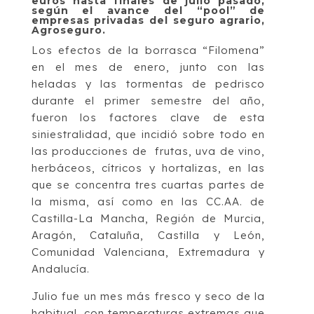
euros hasta finales de julio pasado,
según el avance del “pool” de
empresas privadas del seguro agrario,
Agroseguro.
Los efectos de la borrasca “Filomena”
en el mes de enero, junto con las
heladas y las tormentas de pedrisco
durante el primer semestre del año,
fueron los factores clave de esta
siniestralidad, que incidió sobre todo en
las producciones de frutas, uva de vino,
herbáceos, cítricos y hortalizas, en las
que se concentra tres cuartas partes de
la misma, así como en las CC.AA. de
Castilla-La Mancha, Región de Murcia,
Aragón, Cataluña, Castilla y León,
Comunidad Valenciana, Extremadura y
Andalucía.
Julio fue un mes más fresco y seco de la
habitual, con temperaturas extremas que