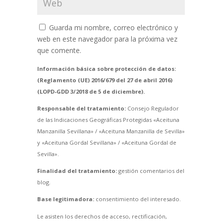
Guarda mi nombre, correo electrónico y
web en este navegador para la próxima vez
que comente.
Información básica sobre protección de datos:
(Reglamento (UE) 2016/679 del 27 de abril 2016)
(LOPD-GDD 3/2018 de 5 de diciembre).
Responsable del tratamiento:
Consejo Regulador
de las Indicaciones Geográficas Protegidas «Aceituna
Manzanilla Sevillana» / «Aceituna Manzanilla de Sevilla»
y «Aceituna Gordal Sevillana» / «Aceituna Gordal de
Sevilla».
Finalidad del tratamiento:
gestión comentarios del
blog.
Base legitimadora:
consentimiento del interesado.
Le asisten los derechos de acceso, rectificación,