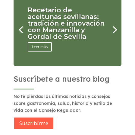
Recetario de
aceitunas sevillanas:
tradición e innovación
con Manzanilla y
Gordal de Sevilla
Leer más
Suscríbete a nuestro blog
No te pierdas las últimas noticias y consejos
sobre gastronomía, salud, historia y estilo de
vida con el Consejo Regulador.
Suscribírme