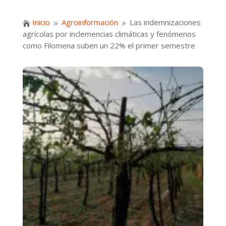
Inicio
Agroinformación
Las indemnizaciones

9
9
agrícolas por inclemencias climáticas y fenómenos
como Filomena suben un 22% el primer semestre