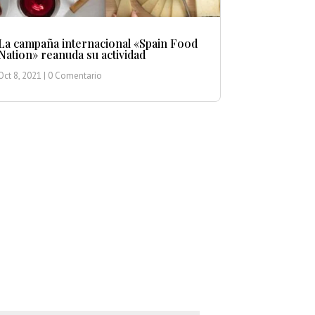
La campaña internacional «Spain Food
Nation» reanuda su actividad
Oct 8, 2021
| 0 Comentario