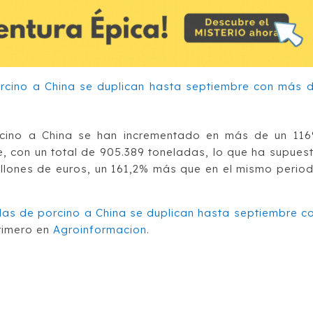
cino a China se han incrementado en más de un 11
, con un total de 905.389 toneladas, lo que ha supues
millones de euros, un 161,2% más que en el mismo perio
as de porcino a China se duplican hasta septiembre c
rimero en
Agroinformacion
.