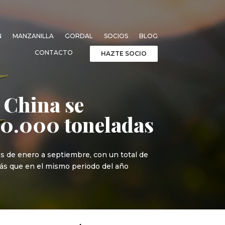
N
MANZANILLA
GORDAL
SOCIOS
BLOG
CONTACTO
HAZTE SOCIO
 China se
00.000 toneladas
 de enero a septiembre, con un total de
 más que en el mismo periodo del año