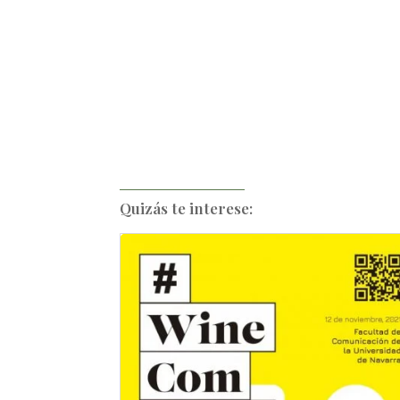
Quizás te interese: