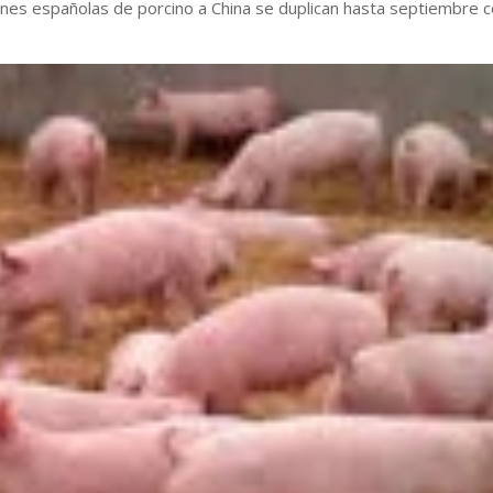
nes españolas de porcino a China se duplican hasta septiembre 