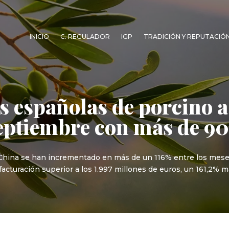
INICIO
C. REGULADOR
IGP
TRADICIÓN Y REPUTACIÓ
s españolas de porcino a
septiembre con más de 9
China se han incrementado en más de un 116% entre los meses
facturación superior a los 1.997 millones de euros, un 161,2%