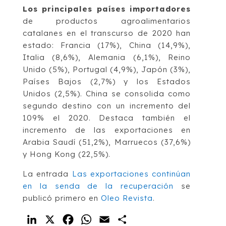
Los principales países importadores
de productos agroalimentarios
catalanes en el transcurso de 2020 han
estado: Francia (17%), China (14,9%),
Italia (8,6%), Alemania (6,1%), Reino
Unido (5%), Portugal (4,9%), Japón (3%),
Países Bajos (2,7%) y los Estados
Unidos (2,5%). China se consolida como
segundo destino con un incremento del
109% el 2020. Destaca también el
incremento de las exportaciones en
Arabia Saudí (51,2%), Marruecos (37,6%)
y Hong Kong (22,5%).
La entrada
Las exportaciones continúan
en la senda de la recuperación
se
publicó primero en
Oleo Revista
.
LinkedIn
X
Facebook
WhatsApp
Email
Compartir