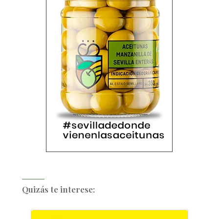
Quizás te interese: