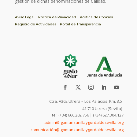
gestión de dichas denominaciones de Calidad.
Aviso Legal
Política de Privacidad
Política de Cookies
Registro de Actividades
Portal de Transparencia
Ctra. A362 Utrera – Los Palacios, Km. 3,5
41.710 Utrera (Sevilla)
tel: (+34) 666.202.756 | (+34) 627.304.127
admin@igpmanzanillaygordaldesevilla.org
comunicación@igpmanzanillaygordaldesevilla.org