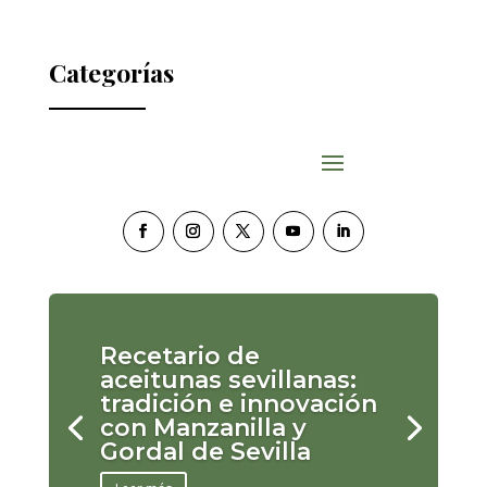
Categorías
Recetario de
aceitunas sevillanas:
tradición e innovación
con Manzanilla y
Gordal de Sevilla