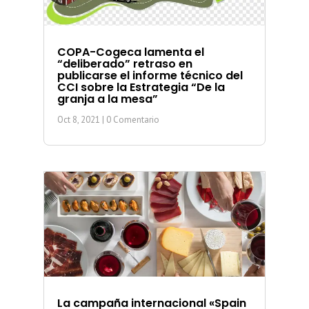
COPA-Cogeca lamenta el
“deliberado” retraso en
publicarse el informe técnico del
CCI sobre la Estrategia “De la
granja a la mesa”
Oct 8, 2021
| 0 Comentario
La campaña internacional «Spain