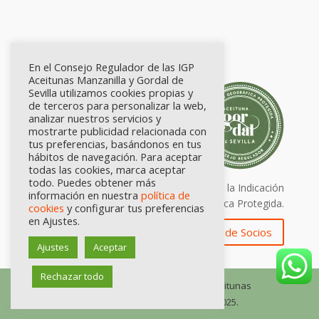
En el Consejo Regulador de las IGP
Aceitunas Manzanilla y Gordal de
Sevilla utilizamos cookies propias y
de terceros para personalizar la web,
analizar nuestros servicios y
mostrarte publicidad relacionada con
tus preferencias, basándonos en tus
hábitos de navegación. Para aceptar
todas las cookies, marca aceptar
todo. Puedes obtener más
Calidad certificada por Origen. Sellos de la Indicación
información en nuestra
política de
Geográfica Protegida.
cookies
y configurar tus preferencias
en Ajustes.
Zona de Socios
Ajustes
Aceptar
Rechazar todo
© Consejo Regulador de las IGP Aceitunas
Manzanilla y Gordal de Sevilla, 2025.