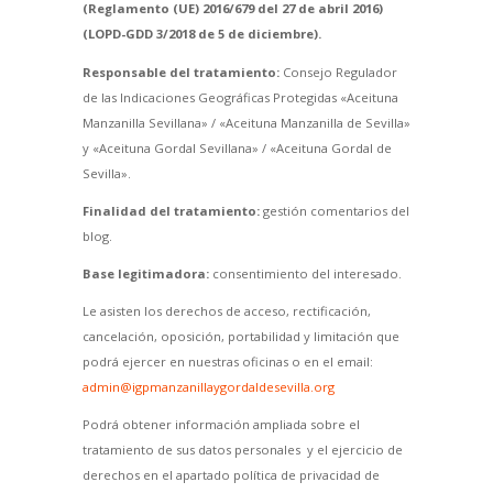
(Reglamento (UE) 2016/679 del 27 de abril 2016)
(LOPD-GDD 3/2018 de 5 de diciembre).
Responsable del tratamiento:
Consejo Regulador
de las Indicaciones Geográficas Protegidas «Aceituna
Manzanilla Sevillana» / «Aceituna Manzanilla de Sevilla»
y «Aceituna Gordal Sevillana» / «Aceituna Gordal de
Sevilla».
Finalidad del tratamiento:
gestión comentarios del
blog.
Base legitimadora:
consentimiento del interesado.
Le asisten los derechos de acceso, rectificación,
cancelación, oposición, portabilidad y limitación que
podrá ejercer en nuestras oficinas o en el email:
admin@igpmanzanillaygordaldesevilla.org
Podrá obtener información ampliada sobre el
tratamiento de sus datos personales y el ejercicio de
derechos en el apartado política de privacidad de