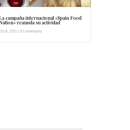
La campaña internacional «Spain Food
Nation» reanuda su actividad
Oct 8, 2021
| 0 Comentario