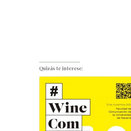
Quizás te interese: