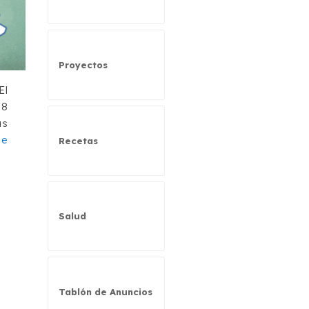
Proyectos
El
68
as
 e
Recetas
Salud
Tablón de Anuncios