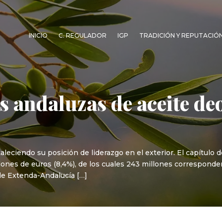
INICIO
C. REGULADOR
IGP
TRADICIÓN Y REPUTACIÓ
 andaluzas de aceite deo
aleciendo su posición de liderazgo en el exterior. El capítulo 
lones de euros (8,4%), de los cuales 243 millones corresponden
de Extenda-Andalucía […]