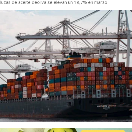
luzas de aceite deoliva se elevan un 19,7% en marzo