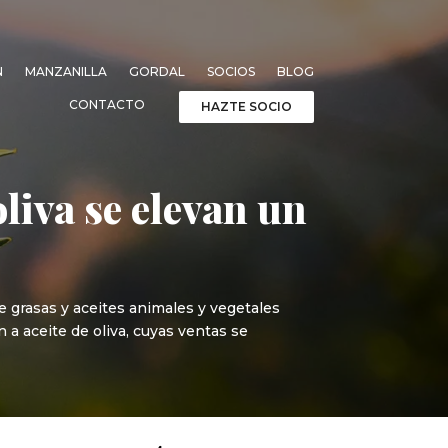
N
MANZANILLA
GORDAL
SOCIOS
BLOG
CONTACTO
HAZTE SOCIO
liva se elevan un
de grasas y aceites animales y vegetales
 a aceite de oliva, cuyas ventas se