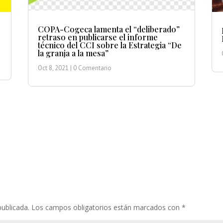
COPA-Cogeca lamenta el “deliberado”
retraso en publicarse el informe
técnico del CCI sobre la Estrategia “De
la granja a la mesa”
Oct 8, 2021
| 0 Comentario
publicada.
Los campos obligatorios están marcados con
*