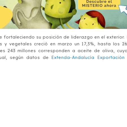
 fortaleciendo su posición de liderazgo en el exterior. 
s y vegetales creció en marzo un 17,3%, hasta los 2
les 243 millones corresponden a aceite de oliva, cuy
nual, según datos de
Extenda-Andalucía Exportación