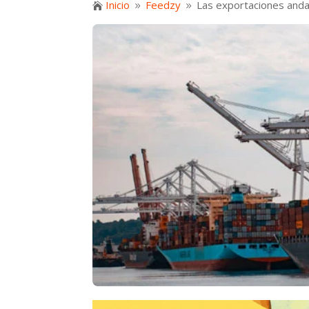
Inicio
Feedzy
Las exportaciones anda

9
9