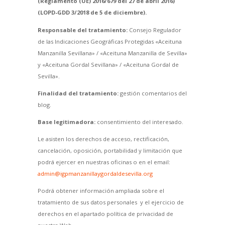
(Reglamento (UE) 2016/679 del 27 de abril 2016)
(LOPD-GDD 3/2018 de 5 de diciembre).
Responsable del tratamiento:
Consejo Regulador
de las Indicaciones Geográficas Protegidas «Aceituna
Manzanilla Sevillana» / «Aceituna Manzanilla de Sevilla»
y «Aceituna Gordal Sevillana» / «Aceituna Gordal de
Sevilla».
Finalidad del tratamiento:
gestión comentarios del
blog.
Base legitimadora:
consentimiento del interesado.
Le asisten los derechos de acceso, rectificación,
cancelación, oposición, portabilidad y limitación que
podrá ejercer en nuestras oficinas o en el email:
admin@igpmanzanillaygordaldesevilla.org
Podrá obtener información ampliada sobre el
tratamiento de sus datos personales y el ejercicio de
derechos en el apartado política de privacidad de