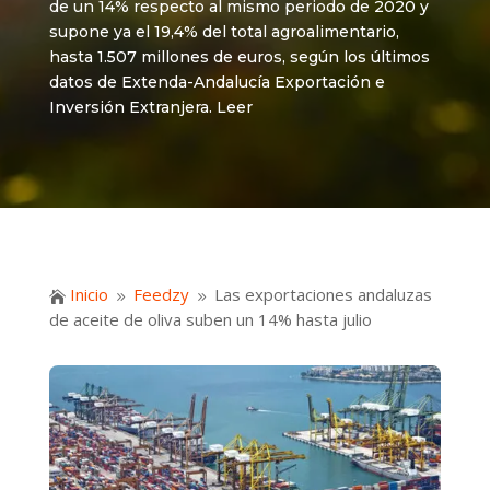
de un 14% respecto al mismo periodo de 2020 y
supone ya el 19,4% del total agroalimentario,
hasta 1.507 millones de euros, según los últimos
datos de Extenda-Andalucía Exportación e
Inversión Extranjera. Leer
Inicio
Feedzy
Las exportaciones andaluzas

9
9
de aceite de oliva suben un 14% hasta julio