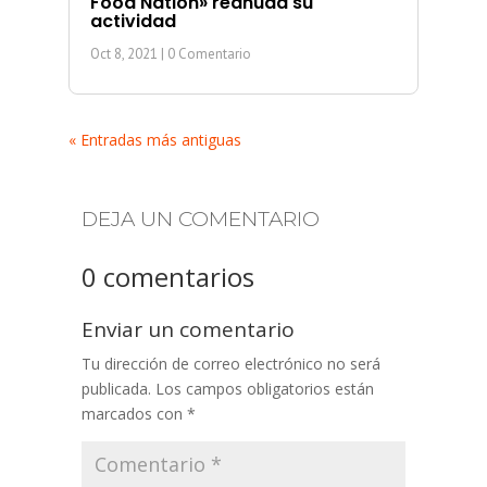
Food Nation» reanuda su
actividad
Oct 8, 2021
| 0 Comentario
« Entradas más antiguas
DEJA UN COMENTARIO
0 comentarios
Enviar un comentario
Tu dirección de correo electrónico no será
publicada.
Los campos obligatorios están
marcados con
*