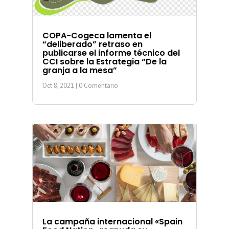
COPA-Cogeca lamenta el
“deliberado” retraso en
publicarse el informe técnico del
CCI sobre la Estrategia “De la
granja a la mesa”
Oct 8, 2021
| 0 Comentario
La campaña internacional «Spain