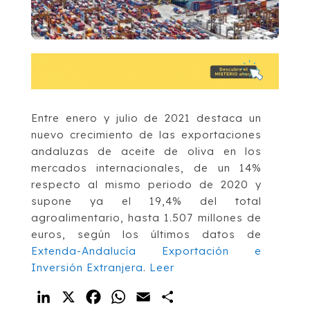
Entre enero y julio de 2021 destaca un
nuevo crecimiento de las exportaciones
andaluzas de aceite de oliva en los
mercados internacionales, de un 14%
respecto al mismo periodo de 2020 y
supone ya el 19,4% del total
agroalimentario, hasta 1.507 millones de
euros, según los últimos datos de
Extenda-Andalucía Exportación e
Inversión Extranjera
.
Leer
LinkedIn
X
Facebook
WhatsApp
Email
Compartir