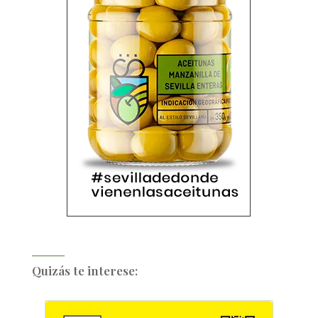
Quizás te interese: