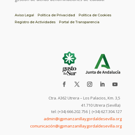
Aviso Legal
Política de Privacidad
Política de Cookies
Registro de Actividades
Portal de Transparencia
Ctra. A362 Utrera – Los Palacios, Km. 3,5
41.710 Utrera (Sevilla)
tel: (+34) 666.202.756 | (+34) 627.304.127
admin@igpmanzanillaygordaldesevilla.org
comunicación@igpmanzanillaygordaldesevilla.org