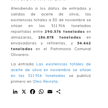
Atendiendo a los datos de entradas y
salidas de aceite de oliva, las
existencias totales a 30 de noviembre se
sitúan en las 511.916 toneladas
repartidas entre
290.576 toneladas
en
almazaras,
186.878 toneladas
en
envasadoras y refinerías, y
34.462
toneladas
en el Patrimonio Comunal
Olivarero.
La entrada
Las existencias totales de
aceite de oliva en noviembre se sitúan
en las 511.916 toneladas
se publicó
primero en
Oleo Revista
.
LinkedIn
X
Facebook
WhatsApp
Email
Compartir