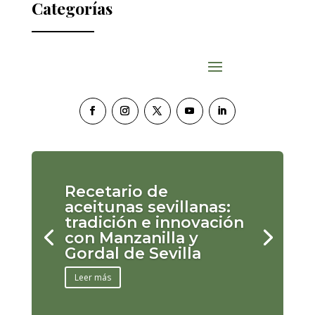
Categorías
Recetario de
aceitunas sevillanas:
tradición e innovación
con Manzanilla y
Gordal de Sevilla
Leer más