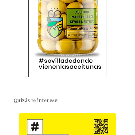
Quizás te interese: