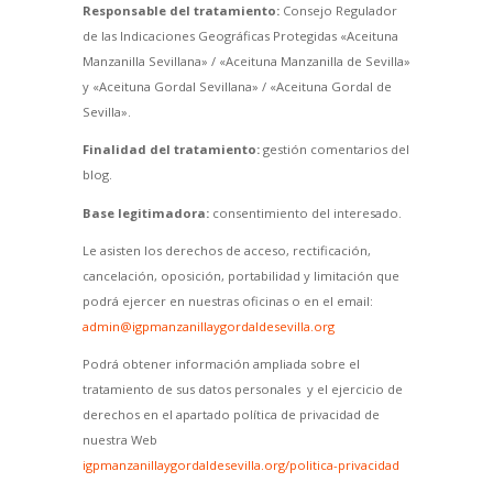
Responsable del tratamiento:
Consejo Regulador
de las Indicaciones Geográficas Protegidas «Aceituna
Manzanilla Sevillana» / «Aceituna Manzanilla de Sevilla»
y «Aceituna Gordal Sevillana» / «Aceituna Gordal de
Sevilla».
Finalidad del tratamiento:
gestión comentarios del
blog.
Base legitimadora:
consentimiento del interesado.
Le asisten los derechos de acceso, rectificación,
cancelación, oposición, portabilidad y limitación que
podrá ejercer en nuestras oficinas o en el email:
admin@igpmanzanillaygordaldesevilla.org
Podrá obtener información ampliada sobre el
tratamiento de sus datos personales y el ejercicio de
derechos en el apartado política de privacidad de
nuestra Web
igpmanzanillaygordaldesevilla.org/politica-privacidad