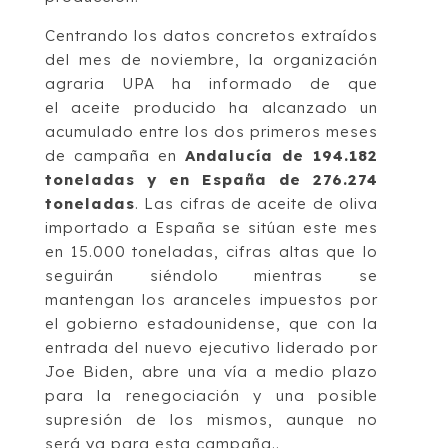
Centrando los datos concretos extraídos
del mes de noviembre, la organización
agraria UPA ha informado de que
el aceite producido ha alcanzado un
acumulado entre los dos primeros meses
de campaña en
Andalucía de 194.182
toneladas y en España de 276.274
toneladas
. Las cifras de aceite de oliva
importado a España se sitúan este mes
en 15.000 toneladas, cifras altas que lo
seguirán siéndolo mientras se
mantengan los aranceles impuestos por
el gobierno estadounidense, que con la
entrada del nuevo ejecutivo liderado por
Joe Biden, abre una vía a medio plazo
para la renegociación y una posible
supresión de los mismos, aunque no
será ya para esta campaña..