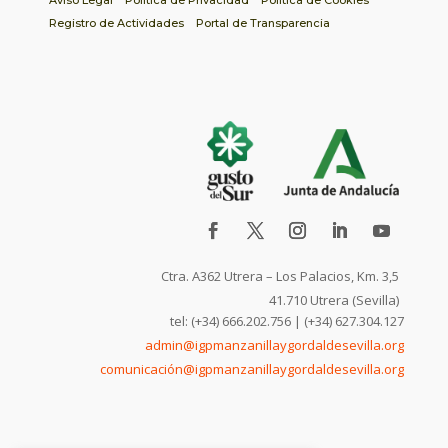
Aviso Legal
Política de Privacidad
Política de Cookies
Registro de Actividades
Portal de Transparencia
Ctra. A362 Utrera – Los Palacios, Km. 3,5
41.710 Utrera (Sevilla)
tel: (+34) 666.202.756 | (+34) 627.304.127
admin@igpmanzanillaygordaldesevilla.org
comunicación@igpmanzanillaygordaldesevilla.org