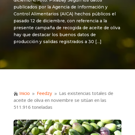
diciembre/Foto: Pixabay Según los datos
publicados por la Agencia de Información y
Control Alimentarios (AICA) hechos públicos el
pasado 12 de diciembre, con referencia a la
presente campaña de recogida de aceite de oliva
hay que destacar los buenos datos de
producción y salidas registrados a 30 […]
Inicio
Feedzy
Las existencias totales de

9
9
aceite de oliva en noviembre se sitúan en las
511.916 toneladas