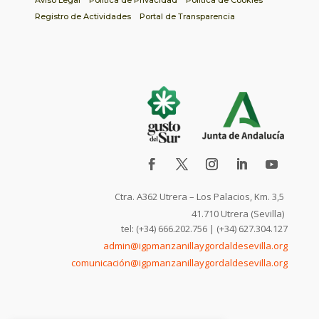
Aviso Legal
Política de Privacidad
Política de Cookies
Registro de Actividades
Portal de Transparencia
Ctra. A362 Utrera – Los Palacios, Km. 3,5
41.710 Utrera (Sevilla)
tel: (+34) 666.202.756 | (+34) 627.304.127
admin@igpmanzanillaygordaldesevilla.org
comunicación@igpmanzanillaygordaldesevilla.org