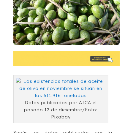
Datos publicados por AICA el
pasado 12 de diciembre/Foto:
Pixabay
Según los datos publicados por la