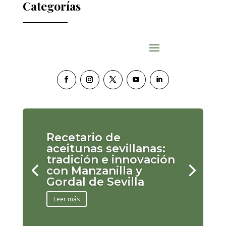
Categorías
Recetario de
aceitunas sevillanas:
tradición e innovación
con Manzanilla y
Gordal de Sevilla
Leer más