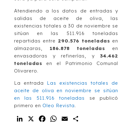
Atendiendo a los datos de entradas y
salidas de aceite de oliva, las
existencias totales a 30 de noviembre se
sitúan en las 511.916 toneladas
repartidas entre
290.576 toneladas
en
almazaras,
186.878 toneladas
en
envasadoras y refinerías, y
34.462
toneladas
en el Patrimonio Comunal
Olivarero.
La entrada
Las existencias totales de
aceite de oliva en noviembre se sitúan
en las 511.916 toneladas
se publicó
primero en
Oleo Revista
.
LinkedIn
X
Facebook
WhatsApp
Email
Compartir