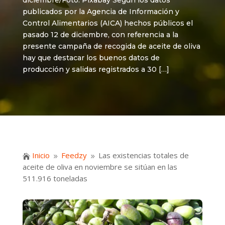
diciembre/Foto: Pixabay Según los datos
publicados por la Agencia de Información y
Control Alimentarios (AICA) hechos públicos el
pasado 12 de diciembre, con referencia a la
presente campaña de recogida de aceite de oliva
hay que destacar los buenos datos de
producción y salidas registrados a 30 […]
Inicio
Feedzy
Las existencias totales de

9
9
aceite de oliva en noviembre se sitúan en las
511.916 toneladas