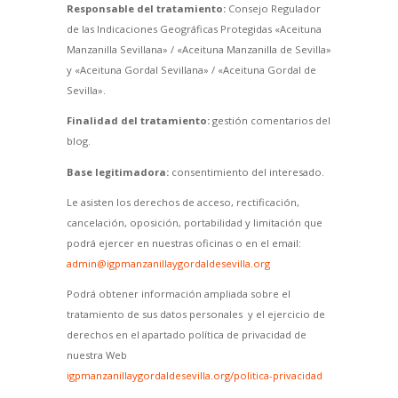
Responsable del tratamiento:
Consejo Regulador
de las Indicaciones Geográficas Protegidas «Aceituna
Manzanilla Sevillana» / «Aceituna Manzanilla de Sevilla»
y «Aceituna Gordal Sevillana» / «Aceituna Gordal de
Sevilla».
Finalidad del tratamiento:
gestión comentarios del
blog.
Base legitimadora:
consentimiento del interesado.
Le asisten los derechos de acceso, rectificación,
cancelación, oposición, portabilidad y limitación que
podrá ejercer en nuestras oficinas o en el email:
admin@igpmanzanillaygordaldesevilla.org
Podrá obtener información ampliada sobre el
tratamiento de sus datos personales y el ejercicio de
derechos en el apartado política de privacidad de
nuestra Web
igpmanzanillaygordaldesevilla.org/politica-privacidad