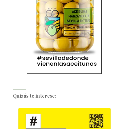
Quizás te interese: