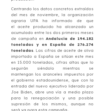
Centrando los datos concretos extraídos
del mes de noviembre, la organización
agraria UPA ha informado de que
el aceite producido ha alcanzado un
acumulado entre los dos primeros meses
de campaña en
Andalucía de 194.182
toneladas y en España de 276.274
toneladas
. Las cifras de aceite de oliva
importado a España se sitúan este mes
en 15.000 toneladas, cifras altas que lo
seguirán siéndolo mientras se
mantengan los aranceles impuestos por
el gobierno estadounidense, que con la
entrada del nuevo ejecutivo liderado por
Joe Biden, abre una vía a medio plazo
para la renegociación y una posible
supresión de los mismos, aunque no
será ya para esta campaña..