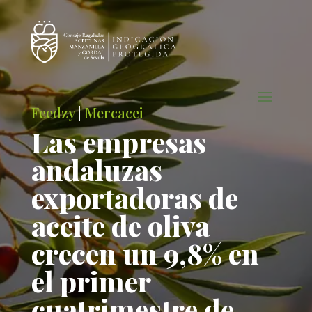
Feedzy
|
Mercacei
Las empresas
andaluzas
exportadoras de
aceite de oliva
crecen un 9,8% en
el primer
cuatrimestre de