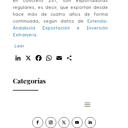
en concreto 257, son exportadoras
regulares, es decir, que exportan desde
hace más de cuatro años de forma
continuada, según datos de
Extenda-
Andalucía Exportación e Inversión
Extranjera
.
Leer
LinkedIn
X
Facebook
WhatsApp
Email
Compartir
Categorías