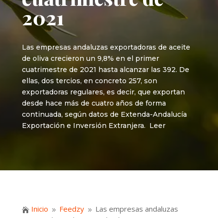
2021
Las empresas andaluzas exportadoras de aceite
de oliva crecieron un 9,8% en el primer
cuatrimestre de 2021 hasta alcanzar las 392. De
ellas, dos tercios, en concreto 257, son
exportadoras regulares, es decir, que exportan
desde hace más de cuatro años de forma
continuada, según datos de Extenda-Andalucía
Exportación e Inversión Extranjera. Leer
Inicio
Feedzy
Las empresas andaluzas

9
9