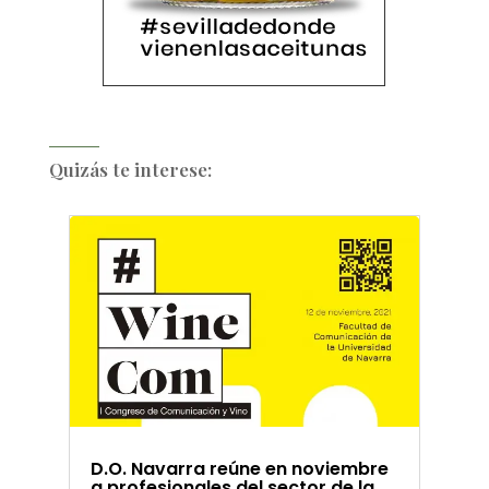
Quizás te interese:
D.O. Navarra reúne en noviembre
a profesionales del sector de la