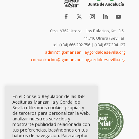
Ctra. A362 Utrera – Los Palacios, Km. 3,5
41.710 Utrera (Sevilla)
tel: (+34) 666.202.756 | (+34) 627.304.127
admin@igpmanzanillaygordaldesevilla.org
comunicación@igpmanzanillaygordaldesevilla.org
En el Consejo Regulador de las IGP
Aceitunas Manzanilla y Gordal de
Sevilla utilizamos cookies propias y
de terceros para personalizar la web,
analizar nuestros servicios y
mostrarte publicidad relacionada con
tus preferencias, basándonos en tus
hábitos de navegación. Para aceptar