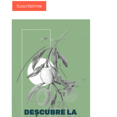
Suscribírme