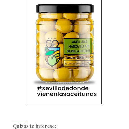
Quizás te interese: