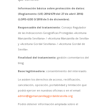
Información básica sobre protección de datos:
(Reglamento (UE) 2016/679 del 27 de abril 2016)
(LOPD-GDD 3/2018 de 5 de diciembre).
Responsable del tratamiento:
Consejo Regulador
de las Indicaciones Geográficas Protegidas «Aceituna
Manzanilla Sevillana» / «Aceituna Manzanilla de Sevilla»
y «Aceituna Gordal Sevillana» / «Aceituna Gordal de
Sevilla».
Finalidad del tratamiento:
gestión comentarios del
blog.
Base legitimadora:
consentimiento del interesado.
Le asisten los derechos de acceso, rectificación,
cancelación, oposición, portabilidad y limitación que
podrá ejercer en nuestras oficinas o en el email:
admin@igpmanzanillaygordaldesevilla.org
Podrá obtener información ampliada sobre el