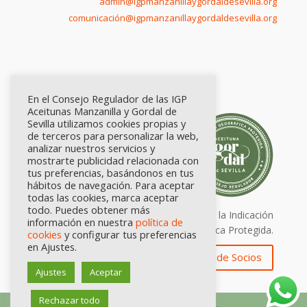
admin@igpmanzanillaygordaldesevilla.org
comunicación@igpmanzanillaygordaldesevilla.org
En el Consejo Regulador de las IGP
Aceitunas Manzanilla y Gordal de
Sevilla utilizamos cookies propias y
de terceros para personalizar la web,
analizar nuestros servicios y
mostrarte publicidad relacionada con
tus preferencias, basándonos en tus
hábitos de navegación. Para aceptar
todas las cookies, marca aceptar
todo. Puedes obtener más
Calidad certificada por Origen. Sellos de la Indicación
información en nuestra
política de
Geográfica Protegida.
cookies
y configurar tus preferencias
en Ajustes.
Zona de Socios
Ajustes
Aceptar
Rechazar todo