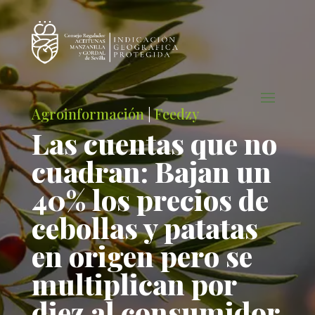
Agroinformación
|
Feedzy
Las cuentas que no
cuadran: Bajan un
40% los precios de
cebollas y patatas
en origen pero se
multiplican por
diez al consumidor