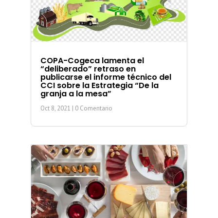
COPA-Cogeca lamenta el
“deliberado” retraso en
publicarse el informe técnico del
CCI sobre la Estrategia “De la
granja a la mesa”
Oct 8, 2021
| 0 Comentario