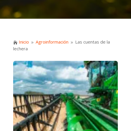
Inicio
Agroinformación
Las cuentas de la

9
9
lechera