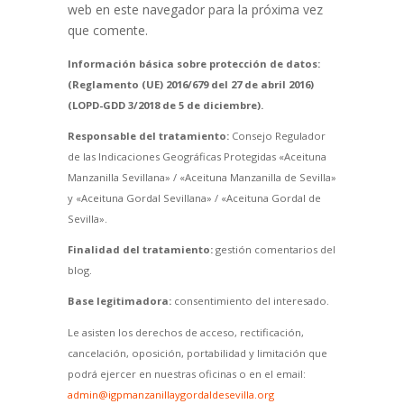
web en este navegador para la próxima vez
que comente.
Información básica sobre protección de datos:
(Reglamento (UE) 2016/679 del 27 de abril 2016)
(LOPD-GDD 3/2018 de 5 de diciembre).
Responsable del tratamiento:
Consejo Regulador
de las Indicaciones Geográficas Protegidas «Aceituna
Manzanilla Sevillana» / «Aceituna Manzanilla de Sevilla»
y «Aceituna Gordal Sevillana» / «Aceituna Gordal de
Sevilla».
Finalidad del tratamiento:
gestión comentarios del
blog.
Base legitimadora:
consentimiento del interesado.
Le asisten los derechos de acceso, rectificación,
cancelación, oposición, portabilidad y limitación que
podrá ejercer en nuestras oficinas o en el email:
admin@igpmanzanillaygordaldesevilla.org