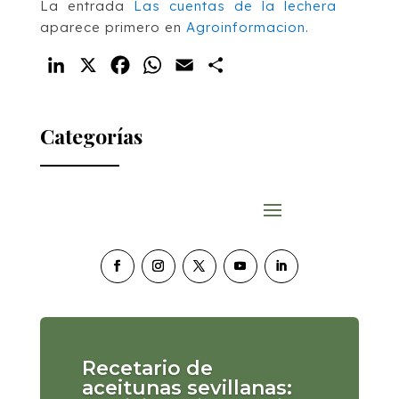
La entrada
Las cuentas de la lechera
aparece primero en
Agroinformacion
.
LinkedIn
X
Facebook
WhatsApp
Email
Compartir
Categorías
Recetario de
aceitunas sevillanas: