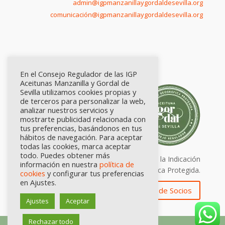
admin@igpmanzanillaygordaldesevilla.org
comunicación@igpmanzanillaygordaldesevilla.org
En el Consejo Regulador de las IGP
Aceitunas Manzanilla y Gordal de
Sevilla utilizamos cookies propias y
de terceros para personalizar la web,
analizar nuestros servicios y
mostrarte publicidad relacionada con
tus preferencias, basándonos en tus
hábitos de navegación. Para aceptar
todas las cookies, marca aceptar
todo. Puedes obtener más
Calidad certificada por Origen. Sellos de la Indicación
información en nuestra
política de
Geográfica Protegida.
cookies
y configurar tus preferencias
en Ajustes.
Zona de Socios
Ajustes
Aceptar
Rechazar todo