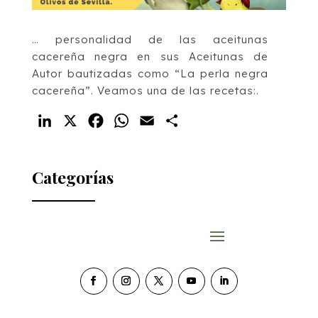
… personalidad de las aceitunas
cacereña negra en sus Aceitunas de
Autor bautizadas como “La perla negra
cacereña”. Veamos una de las recetas:.
LinkedIn
X
Facebook
WhatsApp
Email
Compartir
Categorías