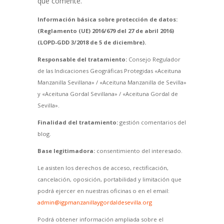
que comente.
Información básica sobre protección de datos:
(Reglamento (UE) 2016/679 del 27 de abril 2016)
(LOPD-GDD 3/2018 de 5 de diciembre).
Responsable del tratamiento:
Consejo Regulador
de las Indicaciones Geográficas Protegidas «Aceituna
Manzanilla Sevillana» / «Aceituna Manzanilla de Sevilla»
y «Aceituna Gordal Sevillana» / «Aceituna Gordal de
Sevilla».
Finalidad del tratamiento:
gestión comentarios del
blog.
Base legitimadora:
consentimiento del interesado.
Le asisten los derechos de acceso, rectificación,
cancelación, oposición, portabilidad y limitación que
podrá ejercer en nuestras oficinas o en el email:
admin@igpmanzanillaygordaldesevilla.org
Podrá obtener información ampliada sobre el