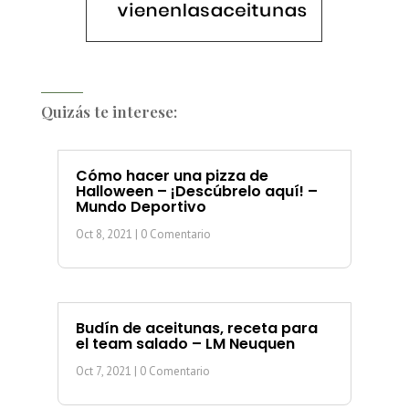
Quizás te interese:
Cómo hacer una pizza de
Halloween – ¡Descúbrelo aquí! –
Mundo Deportivo
Oct 8, 2021
| 0 Comentario
Budín de aceitunas, receta para
el team salado – LM Neuquen
Oct 7, 2021
| 0 Comentario