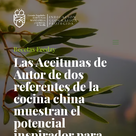
Recetas Feedzy
Las Aceitunas de
Autor de dos
referentes de la
cocina china
muestran el
potencial
inspirador para …