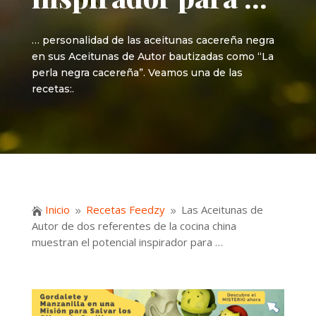
… personalidad de las aceitunas cacereña negra
en sus Aceitunas de Autor bautizadas como “La
perla negra cacereña”. Veamos una de las
recetas:.
Inicio
Recetas Feedzy
Las Aceitunas de

9
9
Autor de dos referentes de la cocina china
muestran el potencial inspirador para …