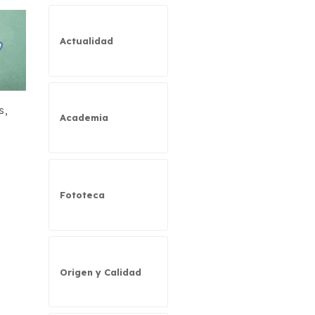
Actualidad
s,
Academia
Fototeca
Origen y Calidad