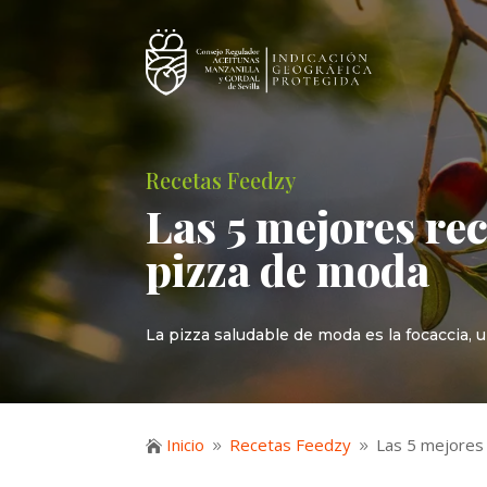
Recetas Feedzy
Las 5 mejores rec
pizza de moda
La pizza saludable de moda es la focaccia, 
Inicio
Recetas Feedzy
Las 5 mejores 

9
9