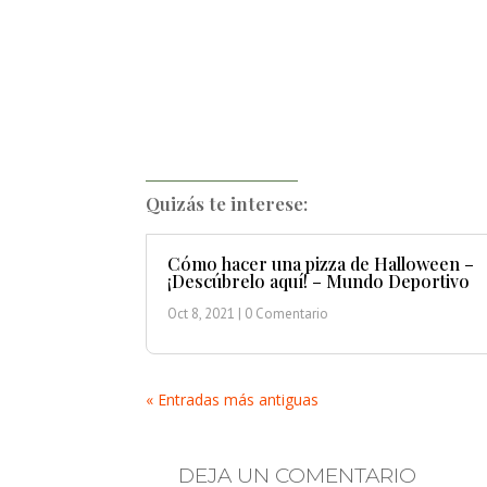
Quizás te interese:
Cómo hacer una pizza de Halloween –
¡Descúbrelo aquí! – Mundo Deportivo
Oct 8, 2021
| 0 Comentario
« Entradas más antiguas
DEJA UN COMENTARIO