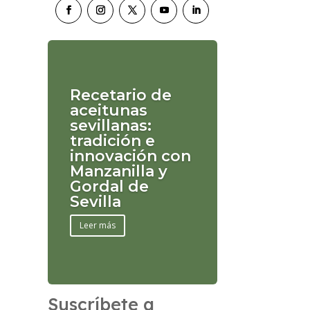
Recetario de
aceitunas
sevillanas:
tradición e
innovación con
Manzanilla y
Gordal de
Sevilla
Leer más
Suscríbete a