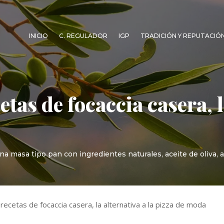
INICIO
C. REGULADOR
IGP
TRADICIÓN Y REPUTACIÓ
etas de focaccia casera, l
una masa tipo pan con ingredientes naturales, aceite de oliva,
recetas de focaccia casera, la alternativa a la pizza de moda