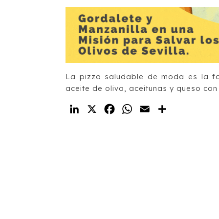
La pizza saludable de moda es la fo
aceite de oliva, aceitunas y queso con
LinkedIn
X
Facebook
WhatsApp
Email
Compartir