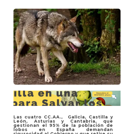
Las cuatro CC.AA., Galicia, Castilla y
León, Asturias y Cantabria, que
gestionan el 95% de la población de
lobos en España demandan
rigurosidad al Gobierno y que retire su