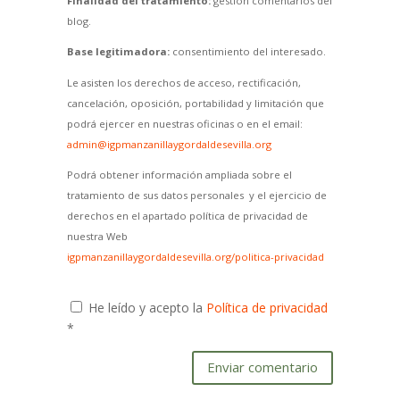
Finalidad del tratamiento:
gestión comentarios del
blog.
Base legitimadora:
consentimiento del interesado.
Le asisten los derechos de acceso, rectificación,
cancelación, oposición, portabilidad y limitación que
podrá ejercer en nuestras oficinas o en el email:
admin@igpmanzanillaygordaldesevilla.org
Podrá obtener información ampliada sobre el
tratamiento de sus datos personales y el ejercicio de
derechos en el apartado política de privacidad de
nuestra Web
igpmanzanillaygordaldesevilla.org/politica-privacidad
He leído y acepto la
Política de privacidad
*
Enviar comentario