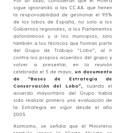
Por un lado, consideran que el Miterd
sigue ignorando a las CC.AA. que tienen
la responsabilidad de gestionar el 95%
de los lobos de España, no solo a los
Gobiernos regionales, a los Parlamentos
autonómicos y a los municipios, sino
también a los técnicos que forman parte
del Grupo de Trabajo “Lobo”, al ir
contra los propios acuerdos del grupo y
volver a presentar, en la reunión
celebrada el 5 de mayo,
un documento
de “Bases de Estrategia de
Conservación del Lobo”,
cuando el
acuerdo mayoritario del Grupo había
sido realizar primero una evaluación de
la Estrategia en vigor desde el año
2005.
Asimismo, se señala que el Ministerio