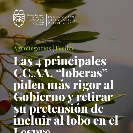
Agronegocios
|
Feedzy
Las 4 principales
CC.AA. “loberas”
piden más rigor al
Gobierno y retirar
su pretensión de
incluir al lobo en el
Lespre