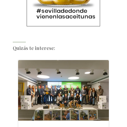
Quizás te interese: