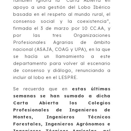
también ignora la “Carta Abierta en
apoyo a una gestión del Lobo Ibérico
basada en el respeto al mundo rural, el
consenso social y la coexistencia”,
firmada el 3 de marzo por 10 CC.AA, y
por las tres Organizaciones
Profesionales Agrarias de ámbito
nacional (ASAJA, COAG y UPA), en la que
se hacía un llamamiento a este
departamento para volver al escenario
de consenso y diálogo, renunciando a
incluir al lobo en el LESPRE.
Se recuerda que en
estas últimas
semanas se han sumado a dicha
Carta Abierta los Colegios
Profesionales de Ingenieros de
Montes, Ingenieros Técnicos
Forestales, Ingenieros Agrónomos e
Ingenieros Técnicos Agrícolas, así