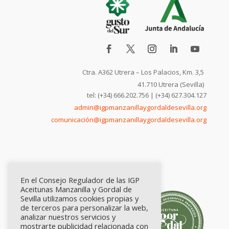
Ctra. A362 Utrera – Los Palacios, Km. 3,5
41.710 Utrera (Sevilla)
tel: (+34) 666.202.756 | (+34) 627.304.127
admin@igpmanzanillaygordaldesevilla.org
comunicación@igpmanzanillaygordaldesevilla.org
En el Consejo Regulador de las IGP
Aceitunas Manzanilla y Gordal de
Sevilla utilizamos cookies propias y
de terceros para personalizar la web,
analizar nuestros servicios y
mostrarte publicidad relacionada con