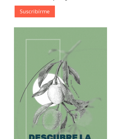
Suscribírme