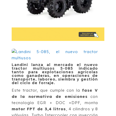
Landini lanza al mercado el nuevo
tractor multiusos 5-085 indicado
tanto para explotaciones agrícolas
como ganaderas, en operaciones de
transporte, laboreo, siembra y gestión
del ciclo de forraje.
Este tractor, que cumple con la
fase V
de la normativa de emisiones
con
tecnología EGR + DOC +DPF, monta
motor FPT de 3,4 litros
, 4 cilindros y 8
válvulas, Turbo Intercooler con inyección