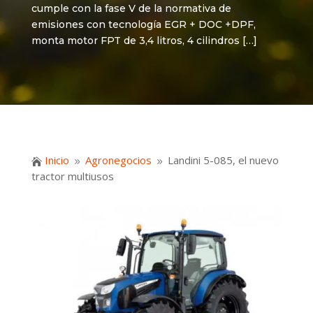
cumple con la fase V de la normativa de
emisiones con tecnología EGR + DOC +DPF,
monta motor FPT de 3,4 litros, 4 cilindros […]
Inicio
Agronegocios
Landini 5-085, el nuevo

9
9
tractor multiusos