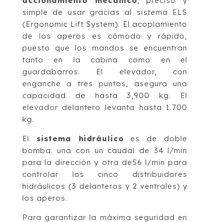
accionamiento mecánico
, preciso y
simple de usar gracias al sistema ELS
(Ergonomic Lift System). El acoplamiento
de los aperos es cómodo y rápido,
puesto que los mandos se encuentran
tanto en la cabina como en el
guardabarros. El elevador, con
enganche a tres puntos, asegura una
capacidad de hasta 3,900 kg. El
elevador delantero levanta hasta 1.700
kg.
El
sistema hidráulico
es de doble
bomba: una con un caudal de 34 l/min
para la dirección y otra de56 l/min para
controlar los cinco distribuidores
hidráulicos (3 delanteros y 2 ventrales) y
los aperos.
Para garantizar la máxima seguridad en