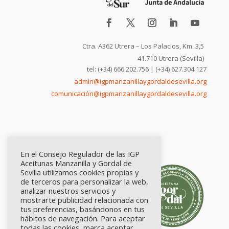
Ctra. A362 Utrera – Los Palacios, Km. 3,5
41.710 Utrera (Sevilla)
tel: (+34) 666.202.756 | (+34) 627.304.127
admin@igpmanzanillaygordaldesevilla.org
comunicación@igpmanzanillaygordaldesevilla.org
En el Consejo Regulador de las IGP
Aceitunas Manzanilla y Gordal de
Sevilla utilizamos cookies propias y
de terceros para personalizar la web,
analizar nuestros servicios y
mostrarte publicidad relacionada con
tus preferencias, basándonos en tus
hábitos de navegación. Para aceptar
todas las cookies, marca aceptar