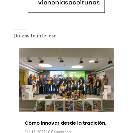
Quizás te interese:
Cómo innovar desde la tradición.
Feb 15, 2023
| 0 Comentario