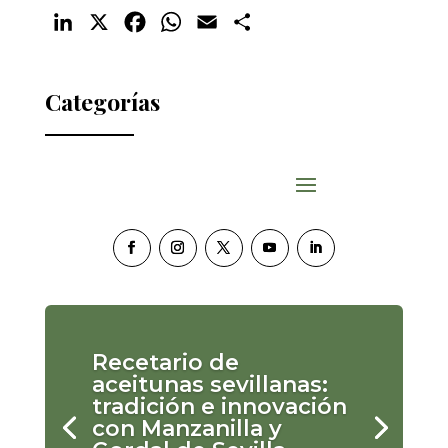
LinkedIn
X
Facebook
WhatsApp
Email
Compartir
Categorías
Recetario de
aceitunas sevillanas:
tradición e innovación
con Manzanilla y