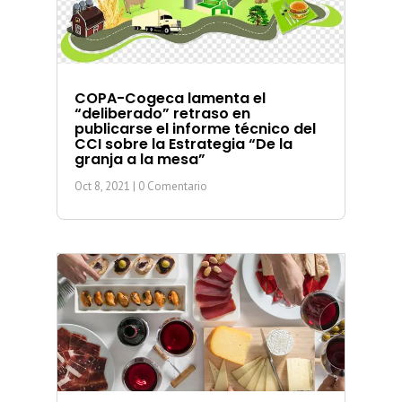
COPA-Cogeca lamenta el
“deliberado” retraso en
publicarse el informe técnico del
CCI sobre la Estrategia “De la
granja a la mesa”
Oct 8, 2021
| 0 Comentario