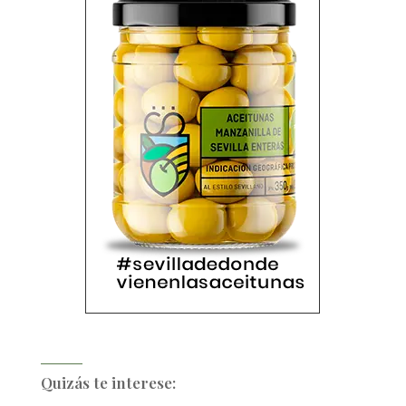
Quizás te interese: