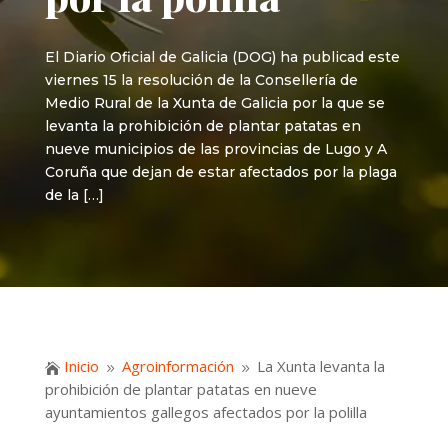
El Diario Oficial de Galicia (DOG) ha publicad este
viernes 15 la resolución de la Consellería de
Medio Rural de la Xunta de Galicia por la que se
levanta la prohibición de plantar patatas en
nueve municipios de las provincias de Lugo y A
Coruña que dejan de estar afectados por la plaga
de la […]
Inicio
Agroinformación
La Xunta levanta la

9
9
prohibición de plantar patatas en nueve
ayuntamientos gallegos afectados por la polilla