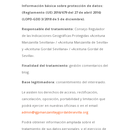
Información básica sobre protección de datos:
(Reglamento (UE) 2016/679 del 27 de abril 2016)
(LOPD-GDD 3/2018 de 5 de diciembre).
Responsable del tratamiento:
Consejo Regulador
de las Indicaciones Geográficas Protegidas «Aceituna
Manzanilla Sevillana» / «Aceituna Manzanilla de Sevilla»
y «Aceituna Gordal Sevillana» / «Aceituna Gordal de
Sevilla».
Finalidad del tratamiento:
gestión comentarios del
blog.
Base legitimadora:
consentimiento del interesado.
Le asisten los derechos de acceso, rectificación,
cancelación, oposición, portabilidad y limitación que
podrá ejercer en nuestras oficinas o en el email:
admin@igpmanzanillaygordaldesevilla.org
Podrá obtener información ampliada sobre el
tratamiento de sus datos personales y el ejercicio de