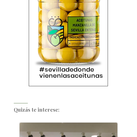
Quizás te interese: