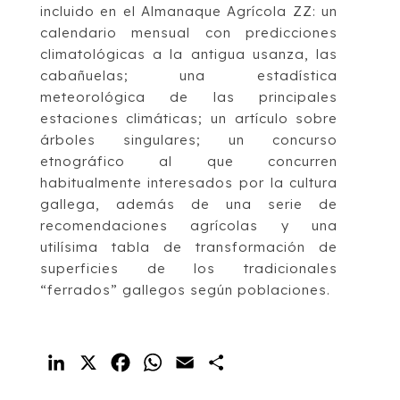
incluido en el Almanaque Agrícola ZZ: un
calendario mensual con predicciones
climatológicas a la antigua usanza, las
cabañuelas; una estadística
meteorológica de las principales
estaciones climáticas; un artículo sobre
árboles singulares; un concurso
etnográfico al que concurren
habitualmente interesados por la cultura
gallega, además de una serie de
recomendaciones agrícolas y una
utilísima tabla de transformación de
superficies de los tradicionales
“ferrados” gallegos según poblaciones.
LinkedIn
X
Facebook
WhatsApp
Email
Compartir