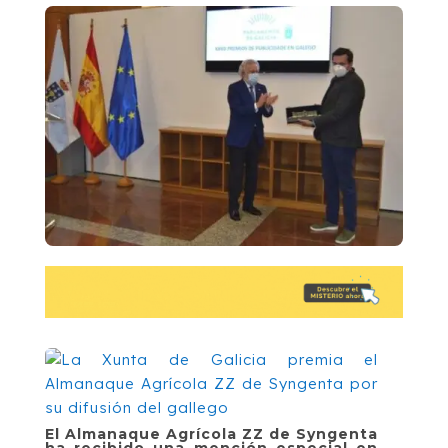
El Almanaque Agrícola ZZ de Syngenta
ha recibido una mención especial en