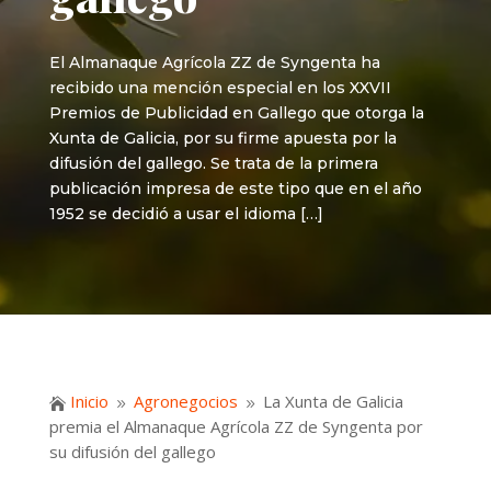
El Almanaque Agrícola ZZ de Syngenta ha
recibido una mención especial en los XXVII
Premios de Publicidad en Gallego que otorga la
Xunta de Galicia, por su firme apuesta por la
difusión del gallego. Se trata de la primera
publicación impresa de este tipo que en el año
1952 se decidió a usar el idioma […]
Inicio
Agronegocios
La Xunta de Galicia

9
9
premia el Almanaque Agrícola ZZ de Syngenta por
su difusión del gallego