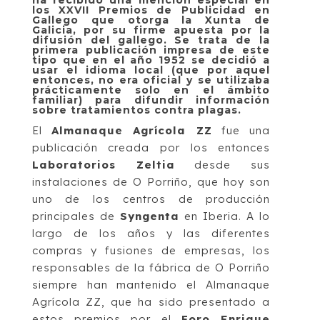
los XXVII Premios de Publicidad en
Gallego que otorga la Xunta de
Galicia, por su firme apuesta por la
difusión del gallego. Se trata de la
primera publicación impresa de este
tipo que en el año 1952 se decidió a
usar el idioma local (que por aquel
entonces, no era oficial y se utilizaba
prácticamente solo en el ámbito
familiar) para difundir información
sobre tratamientos contra plagas.
El
Almanaque Agrícola ZZ
fue una
publicación creada por los entonces
Laboratorios Zeltia
desde sus
instalaciones de O Porriño, que hoy son
uno de los centros de producción
principales de
Syngenta
en Iberia. A lo
largo de los años y las diferentes
compras y fusiones de empresas, los
responsables de la fábrica de O Porriño
siempre han mantenido el Almanaque
Agrícola ZZ, que ha sido presentado a
estos premios por el
Foro Enrique