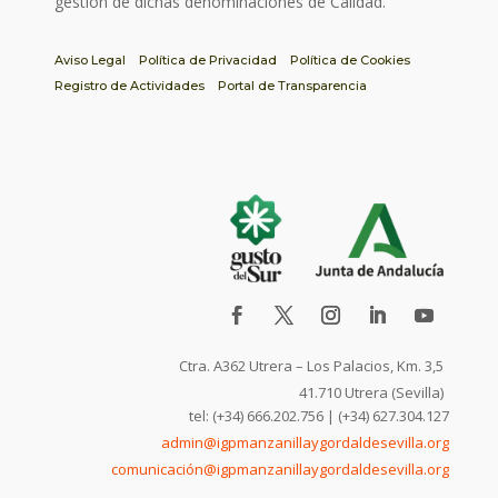
gestión de dichas denominaciones de Calidad.
Aviso Legal
Política de Privacidad
Política de Cookies
Registro de Actividades
Portal de Transparencia
Ctra. A362 Utrera – Los Palacios, Km. 3,5
41.710 Utrera (Sevilla)
tel: (+34) 666.202.756 | (+34) 627.304.127
admin@igpmanzanillaygordaldesevilla.org
comunicación@igpmanzanillaygordaldesevilla.org