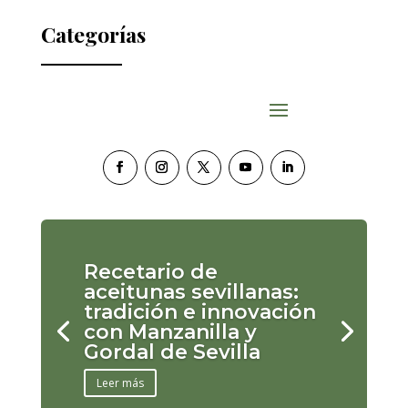
Categorías
Recetario de
aceitunas sevillanas:
tradición e innovación
con Manzanilla y
Gordal de Sevilla
Leer más