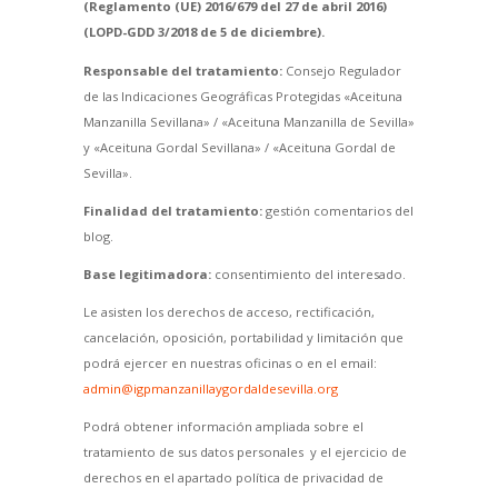
(Reglamento (UE) 2016/679 del 27 de abril 2016)
(LOPD-GDD 3/2018 de 5 de diciembre).
Responsable del tratamiento:
Consejo Regulador
de las Indicaciones Geográficas Protegidas «Aceituna
Manzanilla Sevillana» / «Aceituna Manzanilla de Sevilla»
y «Aceituna Gordal Sevillana» / «Aceituna Gordal de
Sevilla».
Finalidad del tratamiento:
gestión comentarios del
blog.
Base legitimadora:
consentimiento del interesado.
Le asisten los derechos de acceso, rectificación,
cancelación, oposición, portabilidad y limitación que
podrá ejercer en nuestras oficinas o en el email:
admin@igpmanzanillaygordaldesevilla.org
Podrá obtener información ampliada sobre el
tratamiento de sus datos personales y el ejercicio de
derechos en el apartado política de privacidad de