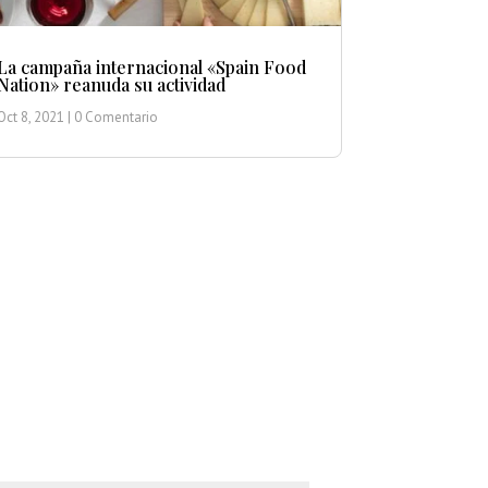
La campaña internacional «Spain Food
Nation» reanuda su actividad
Oct 8, 2021
| 0 Comentario