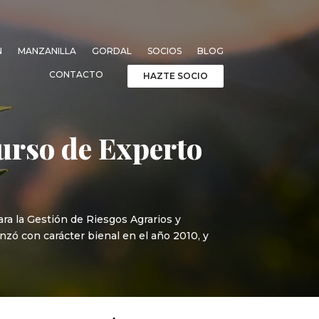
N
MANZANILLA
GORDAL
SOCIOS
BLOG
CONTACTO
HAZTE SOCIO
urso de Experto
ra la Gestión de Riesgos Agrarios y
nzó con carácter bienal en el año 2010, y