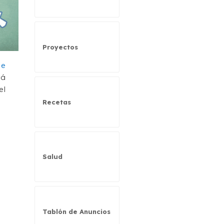
Proyectos
 e
rá
el
Recetas
Salud
Tablón de Anuncios