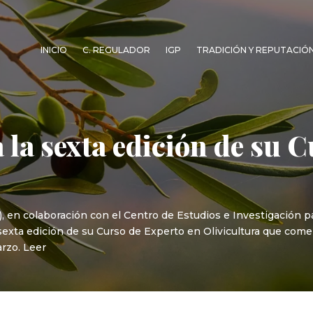
INICIO
C. REGULADOR
IGP
TRADICIÓN Y REPUTACIÓ
la sexta edición de su C
, en colaboración con el Centro de Estudios e Investigación pa
sexta edición de su Curso de Experto en Olivicultura que come
arzo. Leer