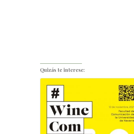
Quizás te interese: