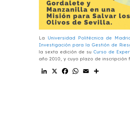
La
Universidad Politécnica de Madr
Investigación para la Gestión de Rie
la sexta edición de su
Curso de Expert
año 2010, y cuyo plazo de inscripción 
LinkedIn
X
Facebook
WhatsApp
Email
Compartir