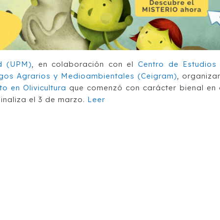
id (UPM)
, en colaboración con el
Centro de Estudios
sgos Agrarios y Medioambientales (Ceigram)
, organiza
o en Olivicultura
que comenzó con carácter bienal en 
finaliza el 3 de marzo.
Leer