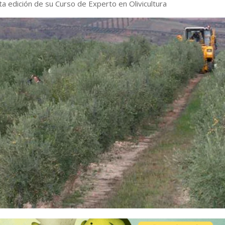
a edición de su Curso de Experto en Olivicultura