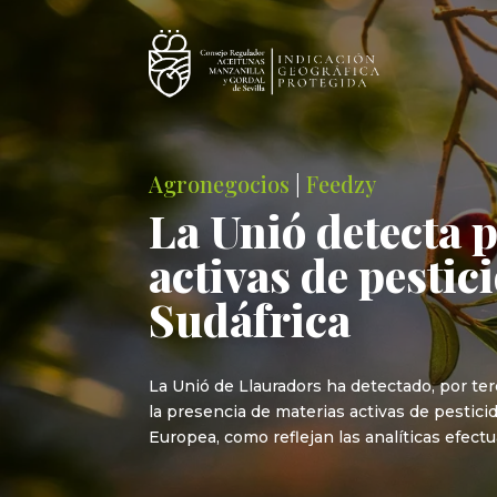
Agronegocios
|
Feedzy
La Unió detecta 
activas de pestic
Sudáfrica
La Unió de Llauradors ha detectado, por t
la presencia de materias activas de pestici
Europea, como reflejan las analíticas efect