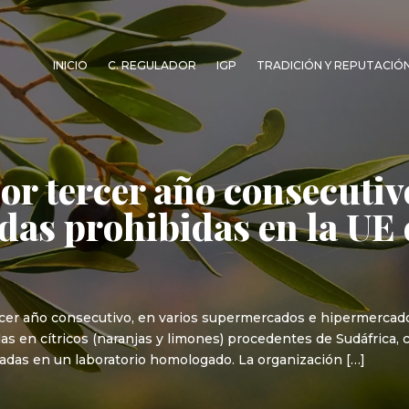
INICIO
C. REGULADOR
IGP
TRADICIÓN Y REPUTACIÓ
por tercer año consecuti
idas prohibidas en la UE 
ercer año consecutivo, en varios supermercados e hipermerca
das en cítricos (naranjas y limones) procedentes de Sudáfrica,
uadas en un laboratorio homologado. La organización […]