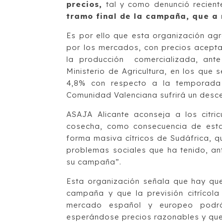
precios,
tal y como denunció recien
tramo final de la campaña, que a
Es por ello que esta organización ag
por los mercados, con precios acept
la producción comercializada, ante 
Ministerio de Agricultura, en los que 
4,8% con respecto a la temporada 
Comunidad Valenciana sufrirá un desc
ASAJA Alicante aconseja a los citr
cosecha, como consecuencia de est
forma masiva cítricos de Sudáfrica, 
problemas sociales que ha tenido, an
su campaña”.
Esta organización señala que hay que
campaña y que la previsión citrícol
mercado español y europeo podrán
esperándose precios razonables y que