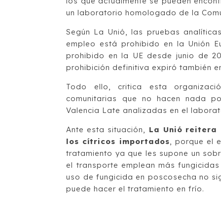
los que actualmente se pueden encontr
un laboratorio homologado de la Comu
Según La Unió, las pruebas analítica
empleo está prohibido en la Unión 
prohibido en la UE desde junio de 20
prohibición definitiva expiró también
Todo ello, critica esta organizac
comunitarias que no hacen nada po
Valencia Late analizadas en el laborat
Ante esta situación,
La Unió reitera 
los cítricos importados
, porque el 
tratamiento ya que les supone un sob
el transporte emplean más fungicidas
uso de fungicida en poscosecha no sign
puede hacer el tratamiento en frío.