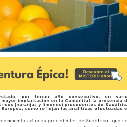
ctado, por tercer año consecutivo, en vari
mayor implantación en la Comunitat la presencia 
tricos (naranjas y limones) procedentes de Sudáfric
 Europea, como reflejan las analíticas efectuadas 
lecimientos cítricos procedentes de Sudáfrica -que s