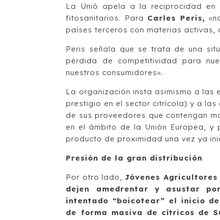
La Unió apela a la reciprocidad en
fitosanitarios. Para
Carles Peris,
«no
países terceros con materias activas,
Peris señala que se trata de una sit
pérdida de competitividad para nue
nuestros consumidores».
La organización insta asimismo a las
prestigio en el sector citrícola) y a l
de sus proveedores que contengan mat
en el ámbito de la Unión Europea, y 
producto de proximidad una vez ya ini
Presión de la gran distribución
Por otro lado,
Jóvenes Agricultores
dejen amedrentar y asustar por
intentado “boicotear” el inicio d
de forma masiva de cítricos de S