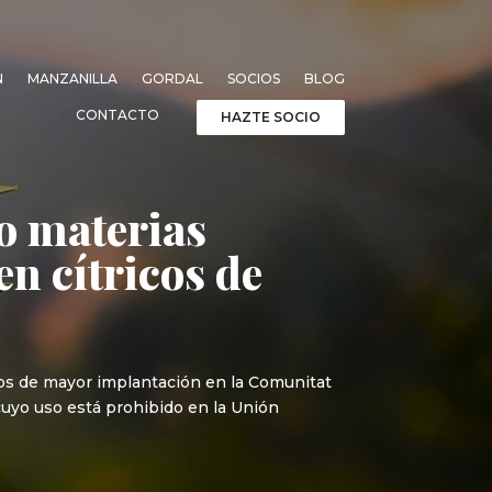
N
MANZANILLA
GORDAL
SOCIOS
BLOG
CONTACTO
HAZTE SOCIO
vo materias
en cítricos de
dos de mayor implantación en la Comunitat
 cuyo uso está prohibido en la Unión