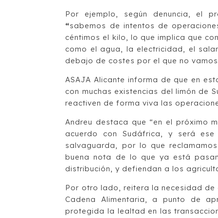
Por ejemplo, según denuncia, el p
“
sabemos de intentos de operaciones 
céntimos el kilo, lo que implica que c
como el agua, la electricidad, el sala
debajo de costes por el que no vamos 
ASAJA Alicante informa de que en est
con muchas existencias del limón de 
reactiven de forma viva las operacion
Andreu destaca que “en el próximo me
acuerdo con Sudáfrica, y será ese 
salvaguarda, por lo que reclamamos
buena nota de lo que ya está pasan
distribución, y defiendan a los agric
Por otro lado, reitera la necesidad de
Cadena Alimentaria, a punto de ap
protegida la lealtad en las transacci