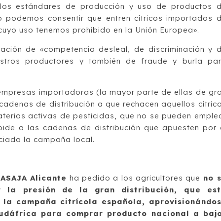
 los estándares de producción y uso de productos 
 podemos consentir que entren cítricos importados 
 cuyo uso tenemos prohibido en la Unión Europea».
uación de «competencia desleal, de discriminación y 
stros productores y también de fraude y burla pa
 empresas importadoras (la mayor parte de ellas de gr
as cadenas de distribución a que rechacen aquellos cítric
erias activas de pesticidas, que no se pueden emple
pide a las cadenas de distribución que apuesten por 
ciada la campaña local.
 ASAJA Alicante
ha pedido a los agricultores que
no 
 la presión de la gran distribución, que es
e la campaña citrícola española, aprovisionándo
udáfrica para comprar producto nacional a baj