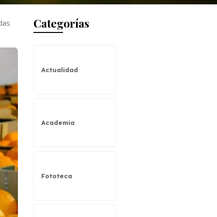
Categorías
idas
Actualidad
Academia
Fototeca