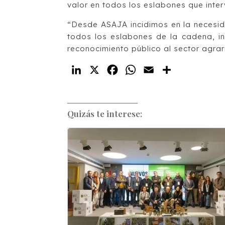
valor en todos los eslabones que inter
“Desde ASAJA incidimos en la necesid
todos los eslabones de la cadena, inc
reconocimiento público al sector agra
LinkedIn
X
Facebook
WhatsApp
Email
Compartir
Quizás te interese: