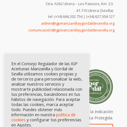
Ctra. A362 Utrera – Los Palacios, Km. 3,5
41.710 Utrera (Sevilla)
tel: (+34) 666.202.756 | (+34) 627.304.127
admin@igpmanzanillaygordaldesevilla.org
comunicación@igpmanzanillaygordaldesevilla.org
En el Consejo Regulador de las IGP
Aceitunas Manzanilla y Gordal de
Sevilla utilizamos cookies propias y
de terceros para personalizar la web,
analizar nuestros servicios y
mostrarte publicidad relacionada con
tus preferencias, basándonos en tus
hábitos de navegación. Para aceptar
todas las cookies, marca aceptar
todo. Puedes obtener más
Calidad certificada por Origen. Sellos de la Indicación
información en nuestra
política de
Geográfica Protegida.
cookies
y configurar tus preferencias
en Ajustes.