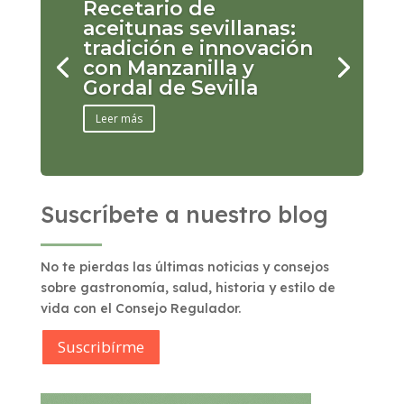
Recetario de
aceitunas sevillanas:
tradición e innovación
con Manzanilla y
Gordal de Sevilla
Leer más
Suscríbete a nuestro blog
No te pierdas las últimas noticias y consejos
sobre gastronomía, salud, historia y estilo de
vida con el Consejo Regulador.
Suscribírme