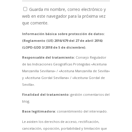
Guarda mi nombre, correo electrónico y
web en este navegador para la próxima vez
que comente.
Información básica sobre protección de datos:
(Reglamento (UE) 2016/679 del 27 de abril 2016)
(LOPD-GDD 3/2018 de 5 de diciembre).
Responsable del tratamiento:
Consejo Regulador
de las Indicaciones Geográficas Protegidas «Aceituna
Manzanilla Sevillana» / «Aceituna Manzanilla de Sevilla»
y «Aceituna Gordal Sevillana» / «Aceituna Gordal de
Sevilla».
Finalidad del tratamiento:
gestión comentarios del
blog.
Base legitimadora:
consentimiento del interesado.
Le asisten los derechos de acceso, rectificación,
cancelación, oposición, portabilidad y limitación que