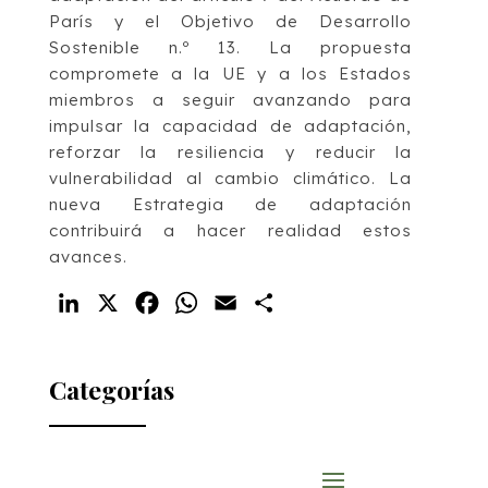
París y el Objetivo de Desarrollo
Sostenible n.º 13. La propuesta
compromete a la UE y a los Estados
miembros a seguir avanzando para
impulsar la capacidad de adaptación,
reforzar la resiliencia y reducir la
vulnerabilidad al cambio climático. La
nueva Estrategia de adaptación
contribuirá a hacer realidad estos
avances.
LinkedIn
X
Facebook
WhatsApp
Email
Compartir
Categorías