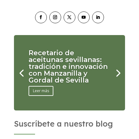
Recetario de
aceitunas sevillanas:
tradición e innovación
con Manzanilla y
Gordal de Sevilla
Leer más
Suscríbete a nuestro blog