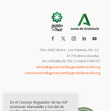
Ctra. A362 Utrera – Los Palacios, Km. 3,5
41.710 Utrera (Sevilla)
tel: (+34) 666.202.756 | (+34) 627.304.127
admin@igpmanzanillaygordaldesevilla.org
comunicación@igpmanzanillaygordaldesevilla.org
En el Consejo Regulador de las IGP
Aceitunas Manzanilla y Gordal de