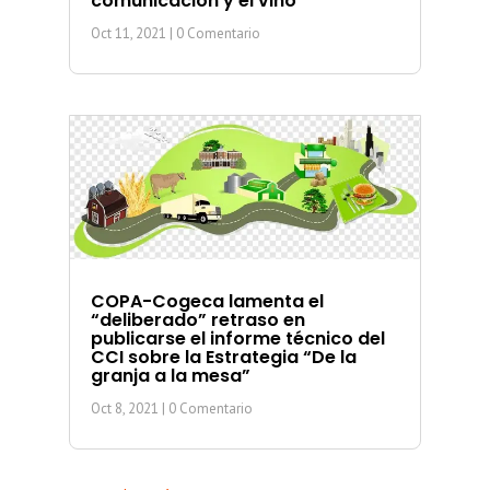
comunicación y el vino
Oct 11, 2021
| 0 Comentario
COPA-Cogeca lamenta el
“deliberado” retraso en
publicarse el informe técnico del
CCI sobre la Estrategia “De la
granja a la mesa”
Oct 8, 2021
| 0 Comentario