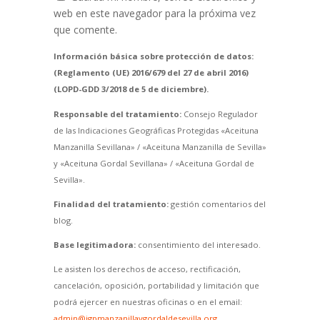
web en este navegador para la próxima vez
que comente.
Información básica sobre protección de datos:
(Reglamento (UE) 2016/679 del 27 de abril 2016)
(LOPD-GDD 3/2018 de 5 de diciembre).
Responsable del tratamiento:
Consejo Regulador
de las Indicaciones Geográficas Protegidas «Aceituna
Manzanilla Sevillana» / «Aceituna Manzanilla de Sevilla»
y «Aceituna Gordal Sevillana» / «Aceituna Gordal de
Sevilla».
Finalidad del tratamiento:
gestión comentarios del
blog.
Base legitimadora:
consentimiento del interesado.
Le asisten los derechos de acceso, rectificación,
cancelación, oposición, portabilidad y limitación que
podrá ejercer en nuestras oficinas o en el email:
admin@igpmanzanillaygordaldesevilla.org