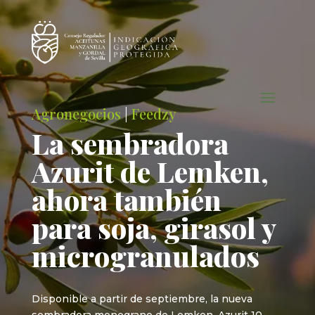
Agronegocios
|
Feedzy
La sembradora
Azurit de Lemken,
ahora también
para soja, girasol y
microgranulados
Disponible a partir de septiembre, la nueva