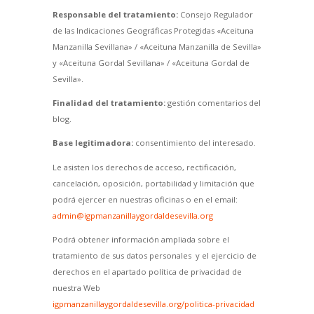
Responsable del tratamiento:
Consejo Regulador
de las Indicaciones Geográficas Protegidas «Aceituna
Manzanilla Sevillana» / «Aceituna Manzanilla de Sevilla»
y «Aceituna Gordal Sevillana» / «Aceituna Gordal de
Sevilla».
Finalidad del tratamiento:
gestión comentarios del
blog.
Base legitimadora:
consentimiento del interesado.
Le asisten los derechos de acceso, rectificación,
cancelación, oposición, portabilidad y limitación que
podrá ejercer en nuestras oficinas o en el email:
admin@igpmanzanillaygordaldesevilla.org
Podrá obtener información ampliada sobre el
tratamiento de sus datos personales y el ejercicio de
derechos en el apartado política de privacidad de
nuestra Web
igpmanzanillaygordaldesevilla.org/politica-privacidad