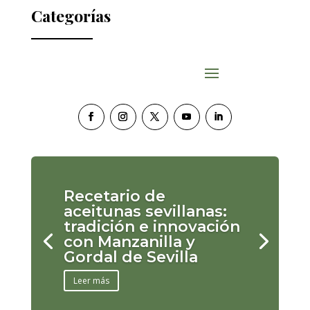
Categorías
Recetario de
aceitunas sevillanas:
tradición e innovación
con Manzanilla y
Gordal de Sevilla
Leer más