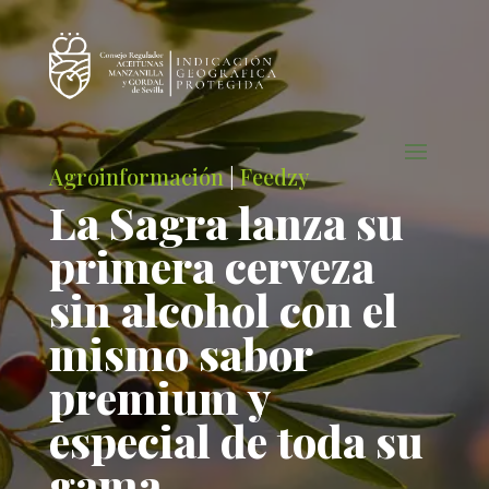
Agroinformación
|
Feedzy
La Sagra lanza su
primera cerveza
sin alcohol con el
mismo sabor
premium y
especial de toda su
gama