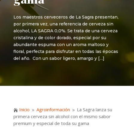
Los maestros cerveceros de La Sagra presentan,
por primera vez, una referencia de cerveza sin
alcohol, LA SAGRA 0,0%. Se trata de una cerveza
cristalina y de color dorado, especial por su
abundante espuma con un aroma maltoso y
floral, perfecta para disfrutar en todas las épocas
del año. Con un sabor ligero, amargo y […]
Inicio
Agroinformación
La Sagra lanza su

9
9
primera cerveza sin alcohol con el mismo sabor
premium y especial de toda su gama