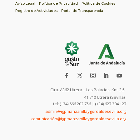
Aviso Legal
Política de Privacidad
Política de Cookies
Registro de Actividades
Portal de Transparencia
Ctra. A362 Utrera – Los Palacios, Km. 3,5
41.710 Utrera (Sevilla)
tel: (+34) 666.202.756 | (+34) 627.304.127
admin@igpmanzanillaygordaldesevilla.org
comunicación@igpmanzanillaygordaldesevilla.org