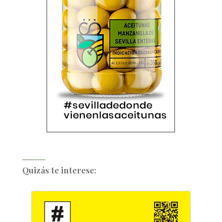
Quizás te interese: