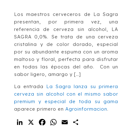
Los maestros cerveceros de La Sagra
presentan, por primera vez, una
referencia de cerveza sin alcohol, LA
SAGRA 0,0%. Se trata de una cerveza
cristalina y de color dorado, especial
por su abundante espuma con un aroma
maltoso y floral, perfecta para disfrutar
en todas las épocas del año. Con un
sabor ligero, amargo y […]
La entrada
La Sagra lanza su primera
cerveza sin alcohol con el mismo sabor
premium y especial de toda su gama
aparece primero en
Agroinformacion
.
LinkedIn
X
Facebook
WhatsApp
Email
Compartir