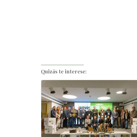
Quizás te interese: