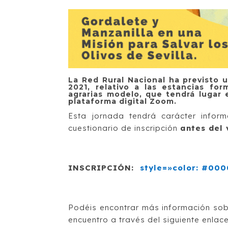
La Red Rural Nacional ha previsto
2021, relativo a las estancias for
agrarias modelo, que tendrá lugar e
plataforma digital Zoom.
Esta jornada tendrá carácter inform
cuestionario de inscripción
antes del 
INSCRIPCIÓN
:
style=»color: #000
Podéis encontrar más información sob
encuentro a través del siguiente enlace