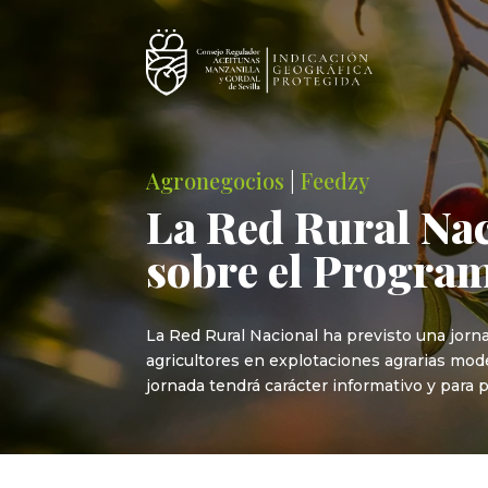
Agronegocios
|
Feedzy
La Red Rural Nac
sobre el Program
La Red Rural Nacional ha previsto una jor
agricultores en explotaciones agrarias model
jornada tendrá carácter informativo y para 