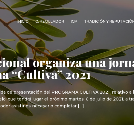
INICIO
C. REGULADOR
IGP
TRADICIÓN Y REPUTACIÓ
ional organiza una jorn
a “Cultiva” 2021
nada de presentación del PROGRAMA CULTIVA 2021, relativo a l
o, que tendrá lugar el próximo martes, 6 de julio de 2021, a tr
poder asistir es necesario completar […]