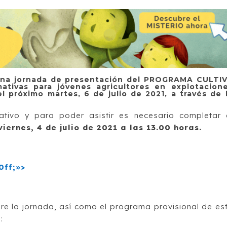
 una jornada de presentación del PROGRAMA CULTI
mativas para jóvenes agricultores en explotacion
l próximo martes, 6 de julio de 2021, a través de 
ativo y para poder asistir es necesario completar 
viernes, 4 de julio de 2021 a las 13.00 horas.
0ff;»>
re la jornada, así como el programa provisional de es
: