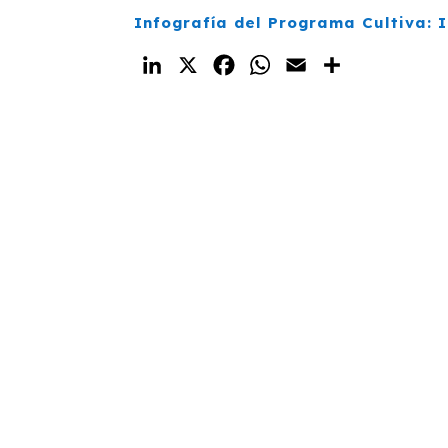
Infografía del Programa Cultiva:
LinkedIn
X
Facebook
WhatsApp
Email
Compartir