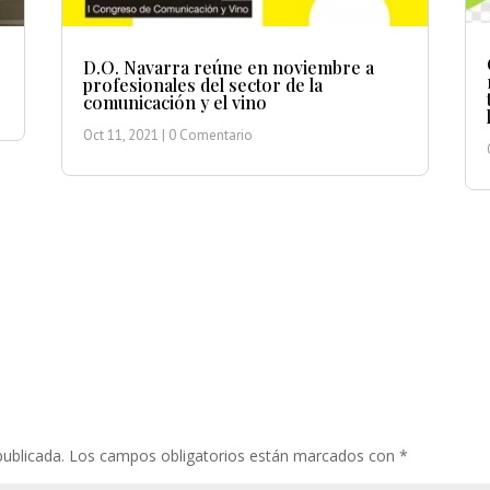
D.O. Navarra reúne en noviembre a
profesionales del sector de la
comunicación y el vino
Oct 11, 2021
| 0 Comentario
publicada.
Los campos obligatorios están marcados con
*