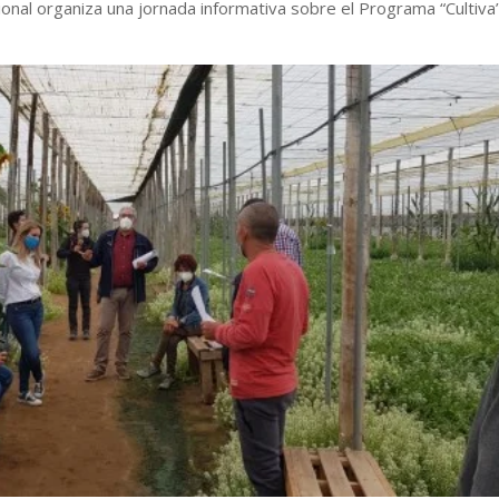
onal organiza una jornada informativa sobre el Programa “Cultiva