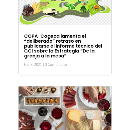
COPA-Cogeca lamenta el
“deliberado” retraso en
publicarse el informe técnico del
CCI sobre la Estrategia “De la
granja a la mesa”
Oct 8, 2021
| 0 Comentario