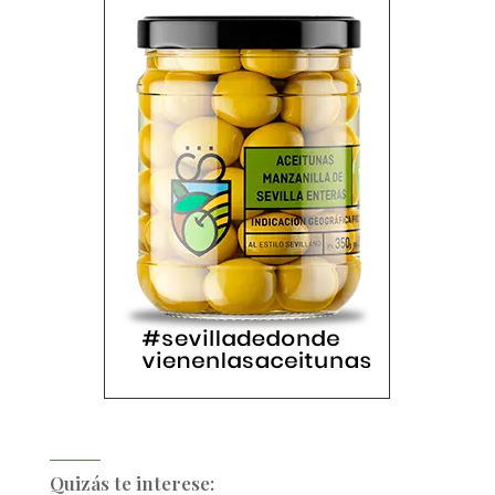
Quizás te interese: