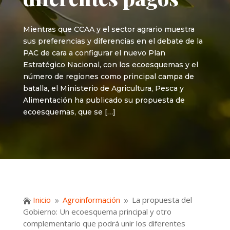
Mientras que CCAA y el sector agrario muestra
sus preferencias y diferencias en el debate de la
PAC de cara a configurar el nuevo Plan
Estratégico Nacional, con los ecoesquemas y el
número de regiones como principal campa de
batalla, el Ministerio de Agricultura, Pesca y
Alimentación ha publicado su propuesta de
ecoesquemas, que se […]
Inicio
Agroinformación
La propuesta del

9
9
Gobierno: Un ecoesquema principal y otro
complementario que podrá unir los diferentes