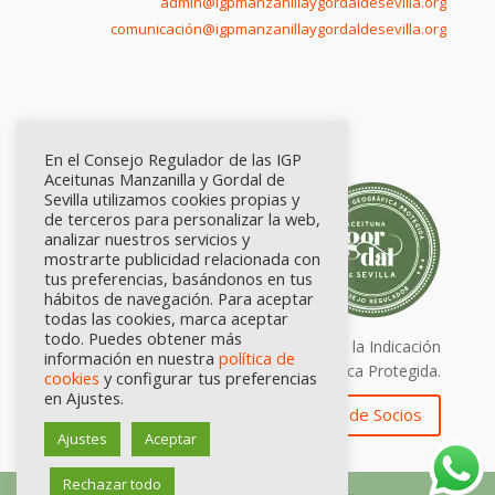
admin@igpmanzanillaygordaldesevilla.org
comunicación@igpmanzanillaygordaldesevilla.org
En el Consejo Regulador de las IGP
Aceitunas Manzanilla y Gordal de
Sevilla utilizamos cookies propias y
de terceros para personalizar la web,
analizar nuestros servicios y
mostrarte publicidad relacionada con
tus preferencias, basándonos en tus
hábitos de navegación. Para aceptar
todas las cookies, marca aceptar
todo. Puedes obtener más
Calidad certificada por Origen. Sellos de la Indicación
información en nuestra
política de
Geográfica Protegida.
cookies
y configurar tus preferencias
en Ajustes.
Zona de Socios
Ajustes
Aceptar
Rechazar todo