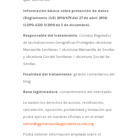
Información básica sobre protección de datos:
(Reglamento (UE) 2016/679 del 27 de abril 2016)
(LOPD-GDD 3/2018 de 5 de diciembre).
Responsable del tratamiento:
Consejo Regulador
de las Indicaciones Geográficas Protegidas «Aceituna
Manzanilla Sevillana» / «Aceituna Manzanilla de Sevilla»
y «Aceituna Gordal Sevillana» / «Aceituna Gordal de
Sevilla».
Finalidad del tratamiento:
gestión comentarios del
blog.
Base legitimadora:
consentimiento del interesado.
Le asisten los derechos de acceso, rectificación,
cancelación, oposición, portabilidad y limitación que
podrá ejercer en nuestras oficinas o en el email:
admin@igpmanzanillaygordaldesevilla.org
Podrá obtener información ampliada sobre el