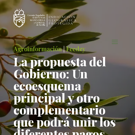
Agroinformación
|
Feedzy
La propuesta del
Gobierno: Un
ecoesquema
principal y otro
complementario
que podrá unir los
diferentes pagos