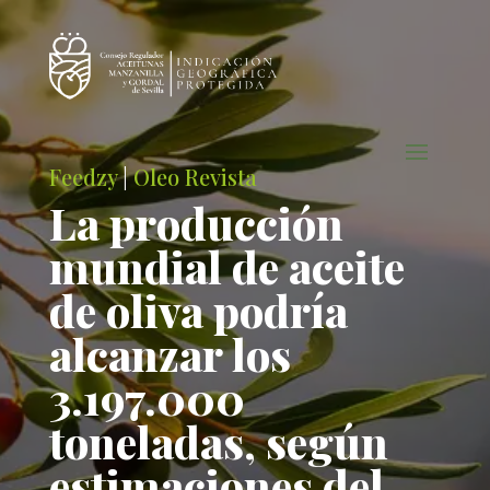
Feedzy
|
Oleo Revista
La producción
mundial de aceite
de oliva podría
alcanzar los
3.197.000
toneladas, según
estimaciones del