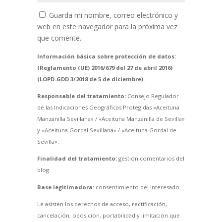
Guarda mi nombre, correo electrónico y
web en este navegador para la próxima vez
que comente.
Información básica sobre protección de datos:
(Reglamento (UE) 2016/679 del 27 de abril 2016)
(LOPD-GDD 3/2018 de 5 de diciembre).
Responsable del tratamiento:
Consejo Regulador
de las Indicaciones Geográficas Protegidas «Aceituna
Manzanilla Sevillana» / «Aceituna Manzanilla de Sevilla»
y «Aceituna Gordal Sevillana» / «Aceituna Gordal de
Sevilla».
Finalidad del tratamiento:
gestión comentarios del
blog.
Base legitimadora:
consentimiento del interesado.
Le asisten los derechos de acceso, rectificación,
cancelación, oposición, portabilidad y limitación que