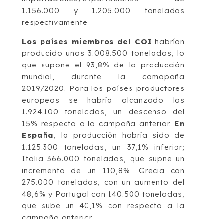
1.156.000 y 1.205.000 toneladas
respectivamente.
Los países miembros del COI
habrían
producido unas 3.008.500 toneladas, lo
que supone el 93,8% de la producción
mundial, durante la camapaña
2019/2020. Para los países productores
europeos se habría alcanzado las
1.924.100 toneladas, un descenso del
15% respecto a la campaña anterior.
En
España
, la producción habría sido de
1.125.300 toneladas, un 37,1% inferior;
Italia 366.000 toneladas, que supne un
incremento de un 110,8%; Grecia con
275.000 toneladas, con un aumento del
48,6% y Portugal con 140.500 toneladas,
que sube un 40,1% con respecto a la
campaña anterior.