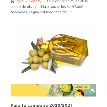
Inicio
Feedzy
La producción mundial de

9
9
aceite de oliva podría alcanzar los 3.197.000
toneladas, según estimaciones del COI
Para la campaña 2020/2021