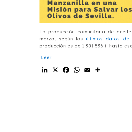
La producción comunitaria de aceite
marzo, según los
últimos datos de
producción es de 1.381.536 t. hasta es
Leer
LinkedIn
X
Facebook
WhatsApp
Email
Compartir