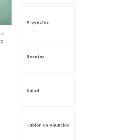
Proyectos
ta
la
Recetas
Salud
Tablón de Anuncios