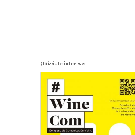
Quizás te interese: