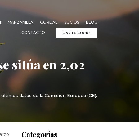
N
MANZANILLA
GORDAL
SOCIOS
BLOG
CONTACTO
HAZTE SOCIO
se sitúa en 2,02
 últimos datos de la Comisión Europea (CE).
Categorías
marzo