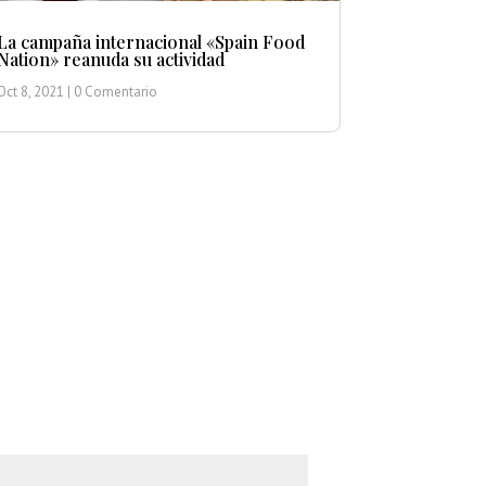
La campaña internacional «Spain Food
Nation» reanuda su actividad
Oct 8, 2021
| 0 Comentario