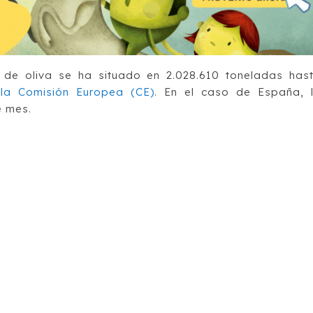
 de oliva se ha situado en 2.028.610 toneladas has
 la Comisión Europea (CE)
. En el caso de España, 
e mes.